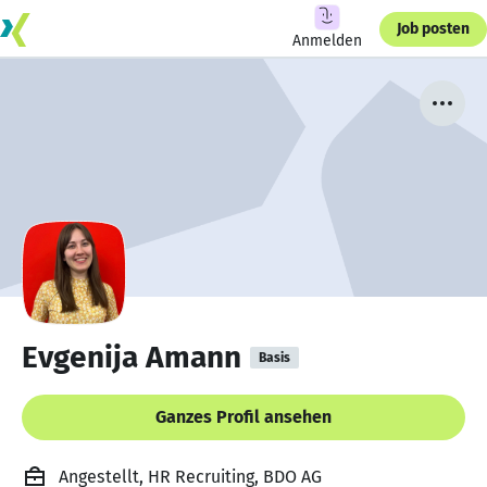
Job posten
Anmelden
Evgenija Amann
Basis
Ganzes Profil ansehen
Angestellt, HR Recruiting, BDO AG