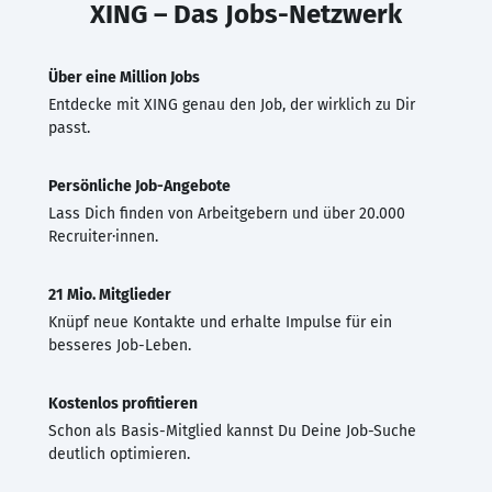
XING – Das Jobs-Netzwerk
Über eine Million Jobs
Entdecke mit XING genau den Job, der wirklich zu Dir
passt.
Persönliche Job-Angebote
Lass Dich finden von Arbeitgebern und über 20.000
Recruiter·innen.
21 Mio. Mitglieder
Knüpf neue Kontakte und erhalte Impulse für ein
besseres Job-Leben.
Kostenlos profitieren
Schon als Basis-Mitglied kannst Du Deine Job-Suche
deutlich optimieren.