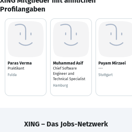
XING Mitglieder mit ähnlichen
Profilangaben
Paras Verma
Muhammad Asif
Payam Mirzaei
Praktikant
Chief Software
---
Engineer and
Fulda
Stuttgart
Technical Specialist
Hamburg
XING – Das Jobs-Netzwerk