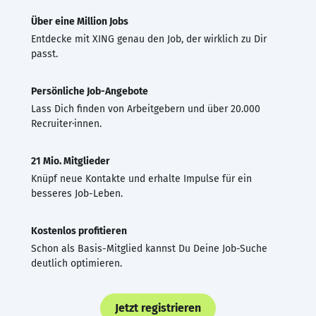
Über eine Million Jobs
Entdecke mit XING genau den Job, der wirklich zu Dir
passt.
Persönliche Job-Angebote
Lass Dich finden von Arbeitgebern und über 20.000
Recruiter·innen.
21 Mio. Mitglieder
Knüpf neue Kontakte und erhalte Impulse für ein
besseres Job-Leben.
Kostenlos profitieren
Schon als Basis-Mitglied kannst Du Deine Job-Suche
deutlich optimieren.
Jetzt registrieren