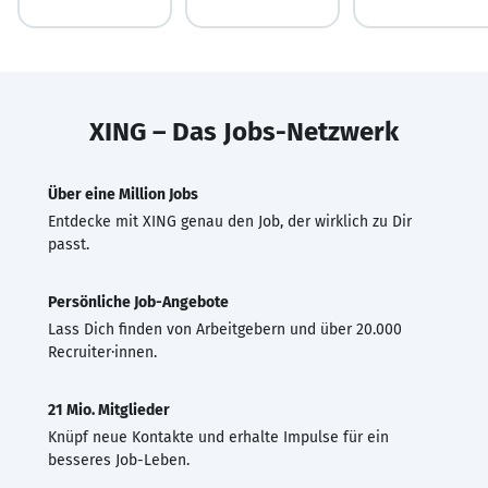
XING – Das Jobs-Netzwerk
Über eine Million Jobs
Entdecke mit XING genau den Job, der wirklich zu Dir
passt.
Persönliche Job-Angebote
Lass Dich finden von Arbeitgebern und über 20.000
Recruiter·innen.
21 Mio. Mitglieder
Knüpf neue Kontakte und erhalte Impulse für ein
besseres Job-Leben.