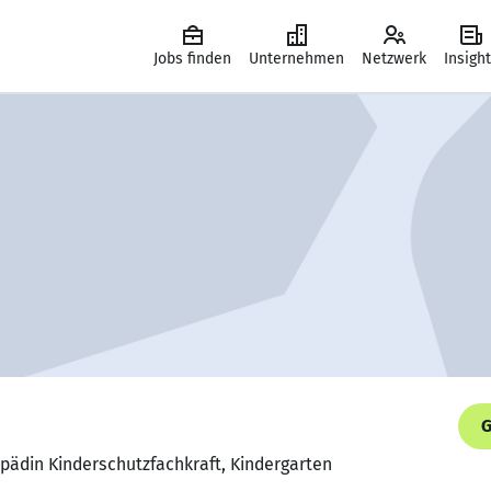
Jobs finden
Unternehmen
Netzwerk
Insigh
G
opädin Kinderschutzfachkraft, Kindergarten