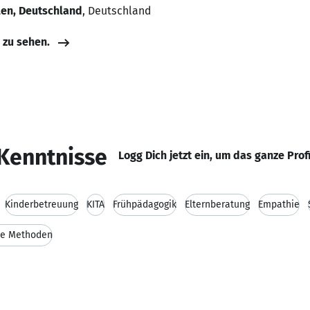
len, Deutschland
, Deutschland
e zu sehen.
Kenntnisse
Logg Dich jetzt ein, um das ganze Prof
Kinderbetreuung
KITA
Frühpädagogik
Elternberatung
Empathie
he Methoden