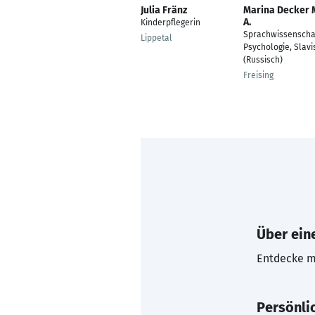
Julia Fränz
Marina Decker 
A.
Kinderpflegerin
Sprachwissenschaf
Lippetal
Psychologie, Slavis
(Russisch)
Freising
Über eine
Entdecke mi
Persönli