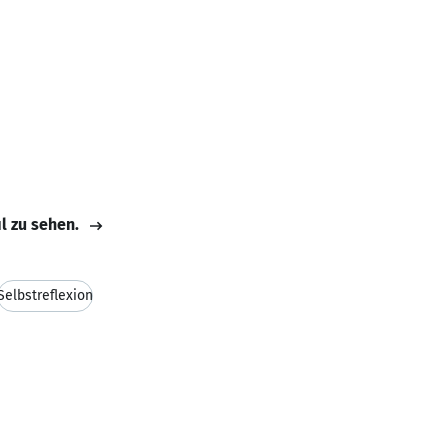
il zu sehen.
Selbstreflexion