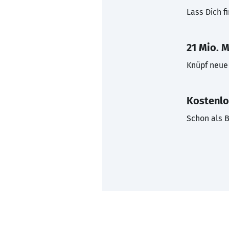
Lass Dich f
21 Mio. M
Knüpf neue 
Kostenlo
Schon als B