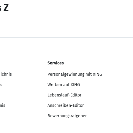
s Z
Services
eichnis
Personalgewinnung mit XING
is
Werben auf XING
Lebenslauf-Editor
nis
Anschreiben-Editor
Bewerbungsratgeber