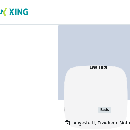
Ewa Hibi
Basis
Angestellt, Erzieherin Mot