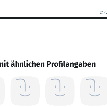
C2 (
mit ähnlichen Profilangaben