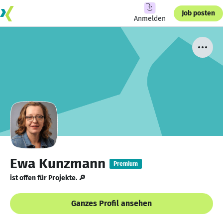
Job posten
Anmelden
Ewa Kunzmann
Premium
ist offen für Projekte. 🔎
Ganzes Profil ansehen