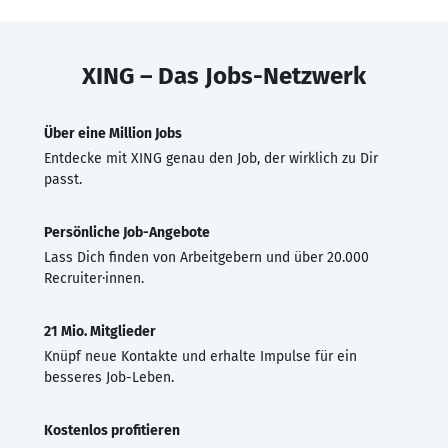
XING – Das Jobs-Netzwerk
Über eine Million Jobs
Entdecke mit XING genau den Job, der wirklich zu Dir
passt.
Persönliche Job-Angebote
Lass Dich finden von Arbeitgebern und über 20.000
Recruiter·innen.
21 Mio. Mitglieder
Knüpf neue Kontakte und erhalte Impulse für ein
besseres Job-Leben.
Kostenlos profitieren