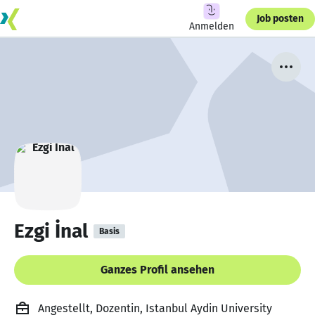
Job posten
Anmelden
Ezgi İnal
Basis
Ganzes Profil ansehen
Angestellt, Dozentin, Istanbul Aydin University