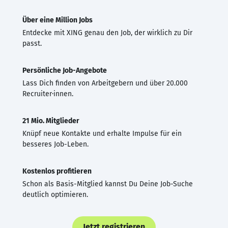
Über eine Million Jobs
Entdecke mit XING genau den Job, der wirklich zu Dir
passt.
Persönliche Job-Angebote
Lass Dich finden von Arbeitgebern und über 20.000
Recruiter·innen.
21 Mio. Mitglieder
Knüpf neue Kontakte und erhalte Impulse für ein
besseres Job-Leben.
Kostenlos profitieren
Schon als Basis-Mitglied kannst Du Deine Job-Suche
deutlich optimieren.
Jetzt registrieren