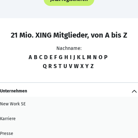
21 Mio. XING Mitglieder, von A bis Z
Nachname:
A
B
C
D
E
F
G
H
I
J
K
L
M
N
O
P
Q
R
S
T
U
V
W
X
Y
Z
Unternehmen
New Work SE
Karriere
Presse