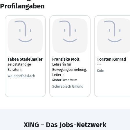
Profilangaben
Tabea Stadelmaier
Franziska Molt
Torsten Konrad
selbstständige
Lehrerin für
---
Beraterin
Bewegungserziehung,
Köln
Leiterin
Walddorfhäslach
Motorikzentrum
Schwäbisch Gmünd
XING – Das Jobs-Netzwerk