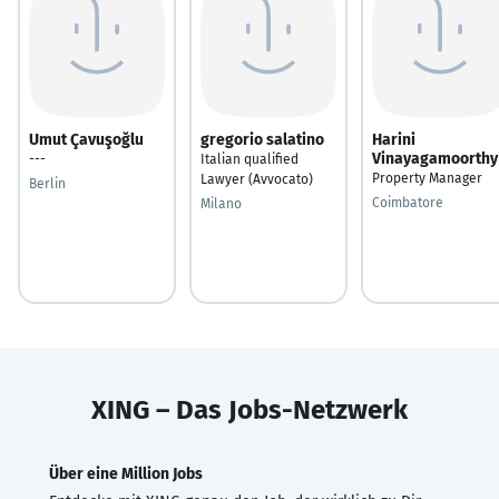
Umut Çavuşoğlu
gregorio salatino
Harini
Vinayagamoorthy
---
Italian qualified
Property Manager
Lawyer (Avvocato)
Berlin
Coimbatore
Milano
XING – Das Jobs-Netzwerk
Über eine Million Jobs