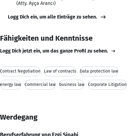
(Atty. Ayça Arancı)
Logg Dich ein, um alle Einträge zu sehen.
Fähigkeiten und Kenntnisse
Logg Dich jetzt ein, um das ganze Profil zu sehen.
Contract Negotiation
Law of contracts
Data protection law
energy law
Commercial law
business law
Corporate Litigation
Werdegang
Berufserfahrung von Ezgi Sipahi