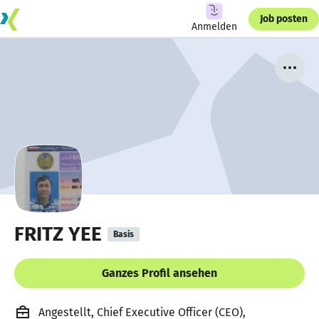
Job posten
Anmelden
FRITZ YEE
Basis
Ganzes Profil ansehen
Angestellt, Chief Executive Officer (CEO),