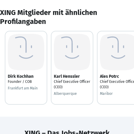
XING Mitglieder mit ähnlichen
Profilangaben
Dirk Kochhan
Karl Henssler
Ales Potrc
Founder / COB
Chief Executive Officer
Chief Executive Offic
(CEO)
(CEO)
Frankfurt am Main
Alberquerque
Maribor
XING – Das Jobs-Netzwerk