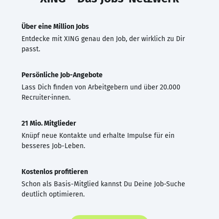
Über eine Million Jobs
Entdecke mit XING genau den Job, der wirklich zu Dir
passt.
Persönliche Job-Angebote
Lass Dich finden von Arbeitgebern und über 20.000
Recruiter·innen.
21 Mio. Mitglieder
Knüpf neue Kontakte und erhalte Impulse für ein
besseres Job-Leben.
Kostenlos profitieren
Schon als Basis-Mitglied kannst Du Deine Job-Suche
deutlich optimieren.