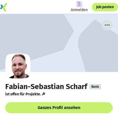
Job posten
Anmelden
Fabian-Sebastian Scharf
Basis
ist offen für Projekte. 🔎
Ganzes Profil ansehen