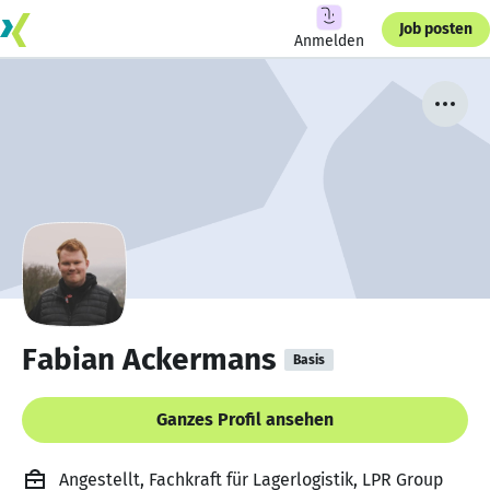
Job posten
Anmelden
Fabian Ackermans
Basis
Ganzes Profil ansehen
Angestellt, Fachkraft für Lagerlogistik, LPR Group