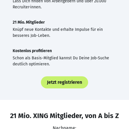
Lass Dich finden von Arbeitgebern und über 20.000
Recruiter·innen.
21 Mio. Mitglieder
Knüpf neue Kontakte und erhalte Impulse für ein
besseres Job-Leben.
Kostenlos profitieren
Schon als Basis-Mitglied kannst Du Deine Job-Suche
deutlich optimieren.
Jetzt registrieren
21 Mio. XING Mitglieder, von A bis Z
Nachname: