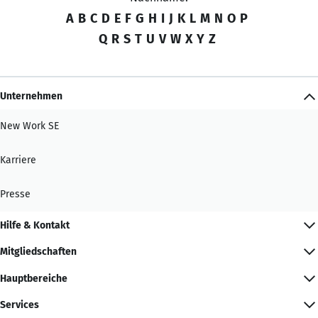
A
B
C
D
E
F
G
H
I
J
K
L
M
N
O
P
Q
R
S
T
U
V
W
X
Y
Z
Unternehmen
New Work SE
Karriere
Presse
Hilfe & Kontakt
Mitgliedschaften
Hauptbereiche
Services