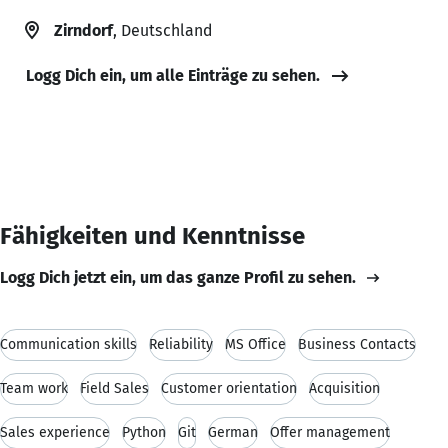
Zirndorf
, Deutschland
Logg Dich ein, um alle Einträge zu sehen.
Fähigkeiten und Kenntnisse
Logg Dich jetzt ein, um das ganze Profil zu sehen.
Communication skills
Reliability
MS Office
Business Contacts
Team work
Field Sales
Customer orientation
Acquisition
Sales experience
Python
Git
German
Offer management