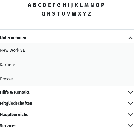
A
B
C
D
E
F
G
H
I
J
K
L
M
N
O
P
Q
R
S
T
U
V
W
X
Y
Z
Unternehmen
New Work SE
Karriere
Presse
Hilfe & Kontakt
Mitgliedschaften
Hauptbereiche
Services