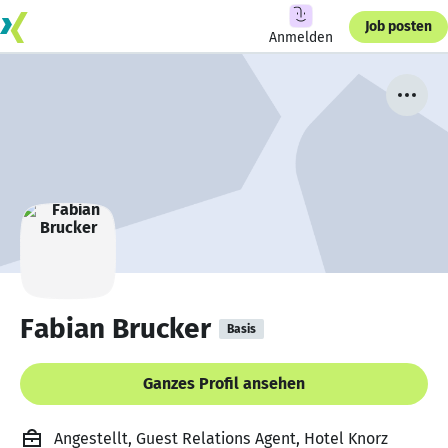
Job posten
Anmelden
Fabian Brucker
Basis
Ganzes Profil ansehen
Angestellt, Guest Relations Agent, Hotel Knorz