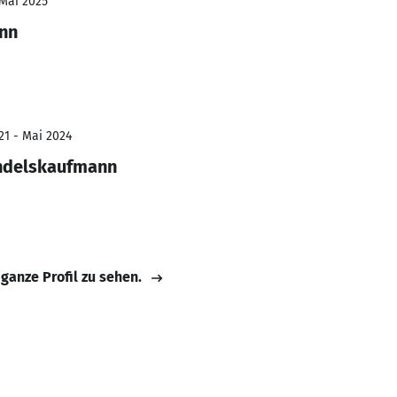
 Mai 2025
nn
21 - Mai 2024
andelskaufmann
 ganze Profil zu sehen.