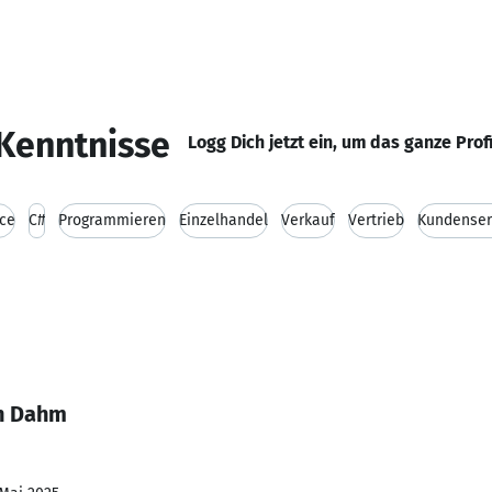
Kenntnisse
Logg Dich jetzt ein, um das ganze Prof
ice
C#
Programmieren
Einzelhandel
Verkauf
Vertrieb
Kundenser
an Dahm