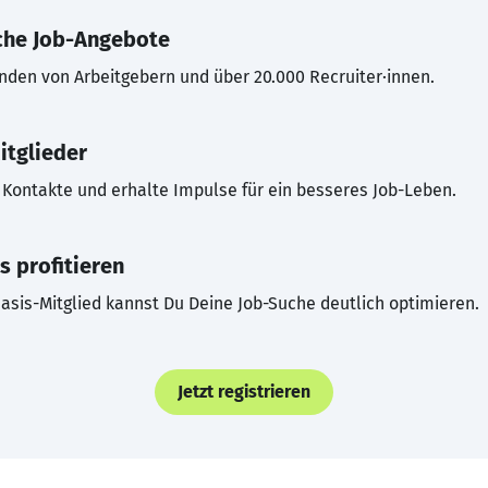
che Job-Angebote
inden von Arbeitgebern und über 20.000 Recruiter·innen.
itglieder
Kontakte und erhalte Impulse für ein besseres Job-Leben.
s profitieren
asis-Mitglied kannst Du Deine Job-Suche deutlich optimieren.
Jetzt registrieren