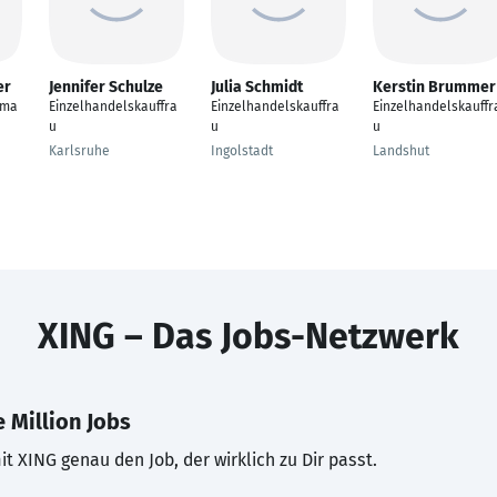
er
Jennifer Schulze
Julia Schmidt
Kerstin Brummer
fma
Einzelhandelskauffra
Einzelhandelskauffra
Einzelhandelskauffr
u
u
u
Karlsruhe
Ingolstadt
Landshut
XING – Das Jobs-Netzwerk
 Million Jobs
t XING genau den Job, der wirklich zu Dir passt.