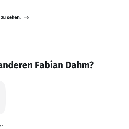
e zu sehen.
 anderen Fabian Dahm?
er