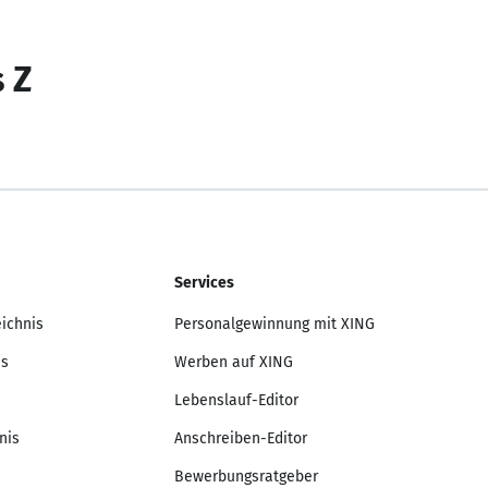
s Z
Services
eichnis
Personalgewinnung mit XING
is
Werben auf XING
Lebenslauf-Editor
nis
Anschreiben-Editor
Bewerbungsratgeber