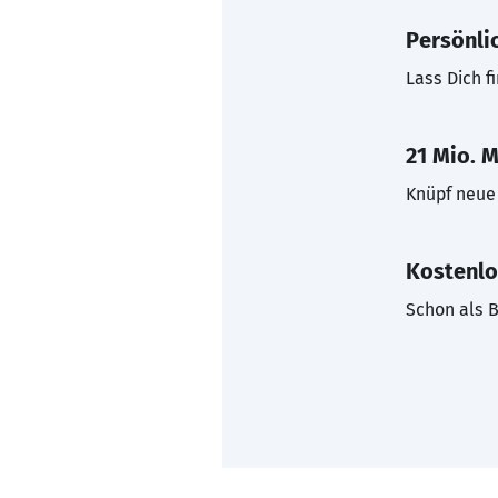
Persönli
Lass Dich f
21 Mio. M
Knüpf neue 
Kostenlo
Schon als B