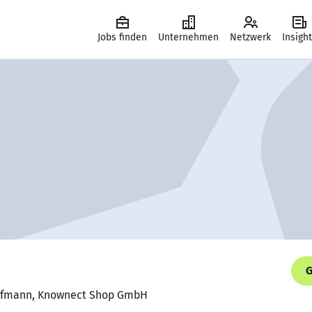
Jobs finden
Unternehmen
Netzwerk
Insigh
G
aufmann, Knownect Shop GmbH