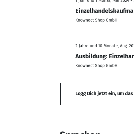
1 Jahr und 1 Monat, Mai 2024 -
Einzelhandelskaufma
Knownect Shop GmbH
2 Jahre und 10 Monate, Aug. 20
Ausbildung: Einzelh
Knownect Shop GmbH
Logg Dich jetzt ein, um das