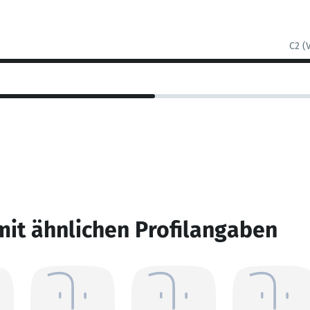
C2 (
mit ähnlichen Profilangaben