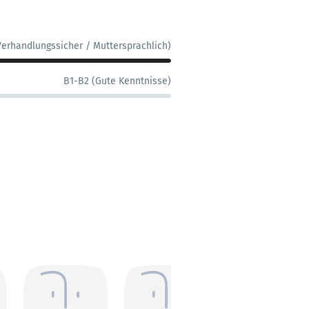
Verhandlungssicher / Muttersprachlich)
B1-B2 (Gute Kenntnisse)