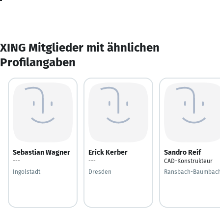
XING Mitglieder mit ähnlichen
Profilangaben
Sebastian Wagner
Erick Kerber
Sandro Reif
---
---
CAD-Konstrukteur
Ingolstadt
Dresden
Ransbach-Baumbac