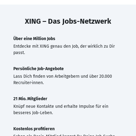
XING – Das Jobs-Netzwerk
Über eine Million Jobs
Entdecke mit XING genau den Job, der wirklich zu Dir
passt.
Persönliche Job-Angebote
Lass Dich finden von Arbeitgebern und über 20.000
Recruiter·innen.
21 Mio. Mitglieder
Knüpf neue Kontakte und erhalte Impulse für ein
besseres Job-Leben.
Kostenlos profitieren