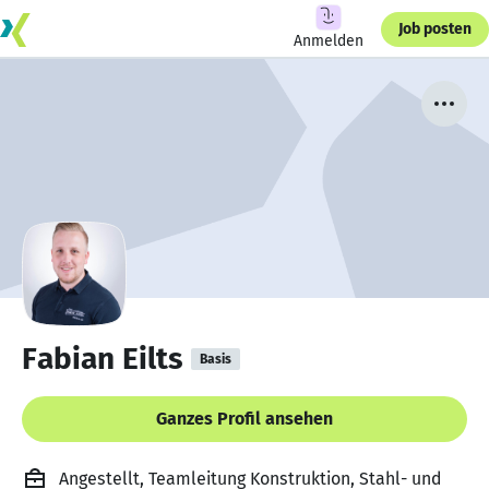
Job posten
Anmelden
Fabian Eilts
Basis
Ganzes Profil ansehen
Angestellt, Teamleitung Konstruktion, Stahl- und