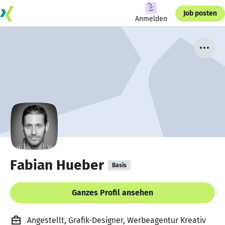
Job posten
Anmelden
Fabian Hueber
Basis
Ganzes Profil ansehen
Angestellt, Grafik-Designer, Werbeagentur Kreativ