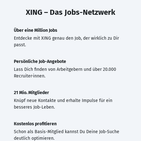
XING – Das Jobs-Netzwerk
Über eine Million Jobs
Entdecke mit XING genau den Job, der wirklich zu Dir
passt.
Persönliche Job-Angebote
Lass Dich finden von Arbeitgebern und über 20.000
Recruiter·innen.
21 Mio. Mitglieder
Knüpf neue Kontakte und erhalte Impulse für ein
besseres Job-Leben.
Kostenlos profitieren
Schon als Basis-Mitglied kannst Du Deine Job-Suche
deutlich optimieren.