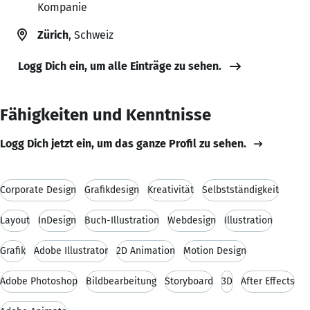
Kompanie
Zürich
, Schweiz
Logg Dich ein, um alle Einträge zu sehen.
Fähigkeiten und Kenntnisse
Logg Dich jetzt ein, um das ganze Profil zu sehen.
Corporate Design
Grafikdesign
Kreativität
Selbstständigkeit
Layout
InDesign
Buch-Illustration
Webdesign
Illustration
Grafik
Adobe Illustrator
2D Animation
Motion Design
Adobe Photoshop
Bildbearbeitung
Storyboard
3D
After Effects