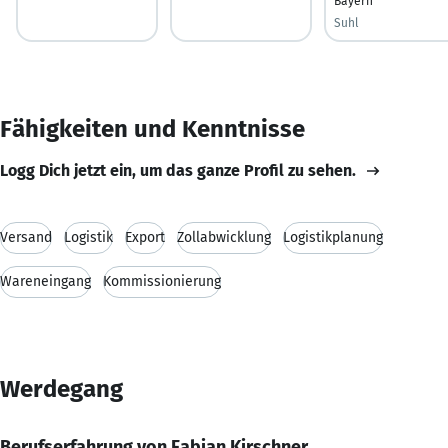
Bayern
Suhl
Fähigkeiten und Kenntnisse
Logg Dich jetzt ein, um das ganze Profil zu sehen.
Versand
Logistik
Export
Zollabwicklung
Logistikplanung
Wareneingang
Kommissionierung
Werdegang
Berufserfahrung von Fabian Kirschner