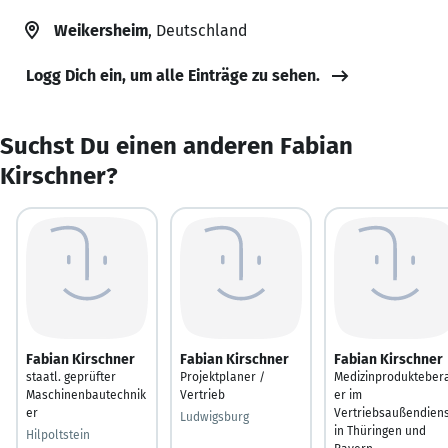
Weikersheim
, Deutschland
Logg Dich ein, um alle Einträge zu sehen.
Suchst Du einen anderen Fabian
Kirschner?
Fabian Kirschner
Fabian Kirschner
Fabian Kirschner
staatl. geprüfter
Projektplaner /
Medizinprodukteber
Maschinenbautechnik
Vertrieb
er im
er
Vertriebsaußendiens
Ludwigsburg
in Thüringen und
Hilpoltstein