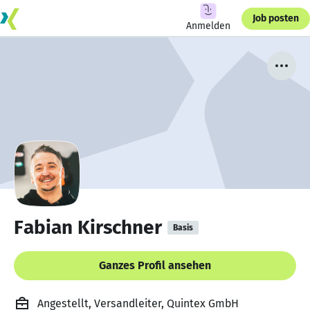
Job posten
Anmelden
Fabian Kirschner
Basis
Ganzes Profil ansehen
Angestellt, Versandleiter, Quintex GmbH