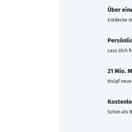
Über eine
Entdecke mi
Persönli
Lass Dich f
21 Mio. M
Knüpf neue 
Kostenlo
Schon als B