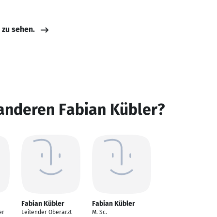
e zu sehen.
anderen Fabian Kübler?
Fabian Kübler
Fabian Kübler
er
Leitender Oberarzt
M. Sc.