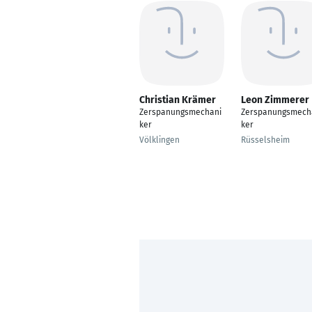
Christian Krämer
Leon Zimmerer
Zerspanungsmechani
Zerspanungsmech
ker
ker
Völklingen
Rüsselsheim