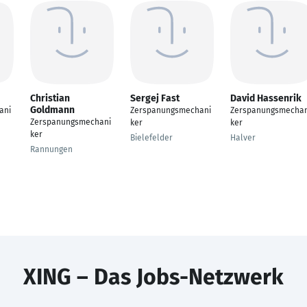
Christian
Sergej Fast
David Hassenrik
Goldmann
ani
Zerspanungsmechani
Zerspanungsmechan
Zerspanungsmechani
ker
ker
ker
Bielefelder
Halver
Rannungen
XING – Das Jobs-Netzwerk