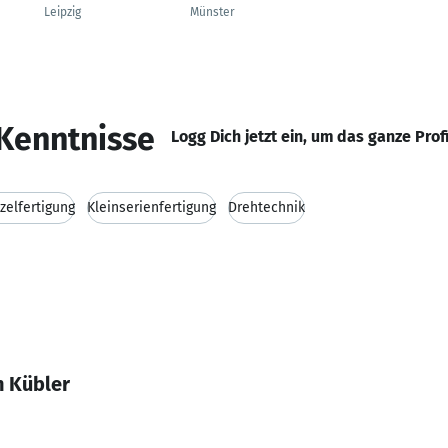
Leipzig
Münster
Kenntnisse
Logg Dich jetzt ein, um das ganze Prof
zelfertigung
Kleinserienfertigung
Drehtechnik
n Kübler