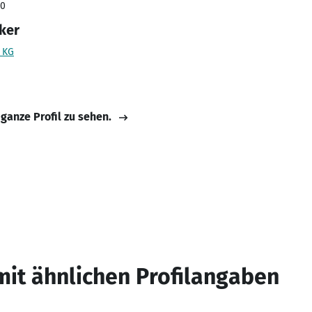
20
ker
 KG
 ganze Profil zu sehen.
mit ähnlichen Profilangaben