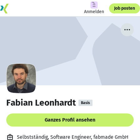
Job posten
Anmelden
Fabian Leonhardt
Basis
Ganzes Profil ansehen
Selbstständig, Software Engineer, fabmade GmbH