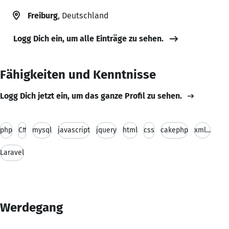
Freiburg
, Deutschland
Logg Dich ein, um alle Einträge zu sehen.
Fähigkeiten und Kenntnisse
Logg Dich jetzt ein, um das ganze Profil zu sehen.
php
C#
mysql
javascript
jquery
html
css
cakephp
xml...
Laravel
Werdegang