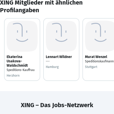
XING Mitglieder mit ähnlichen
Profilangaben
Ekaterina
Lennart Wildner
Murat Wenzel
Usakova-
---
Speditionskaufmann
Waldschmidt
Hamburg
Stuttgart
Speditions-Kauffrau
Herzhorn
XING – Das Jobs-Netzwerk