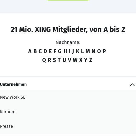
21 Mio. XING Mitglieder, von A bis Z
Nachname:
A
B
C
D
E
F
G
H
I
J
K
L
M
N
O
P
Q
R
S
T
U
V
W
X
Y
Z
Unternehmen
New Work SE
Karriere
Presse