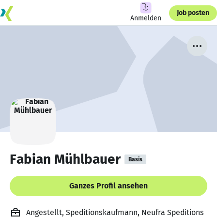
Job posten
Anmelden
Fabian Mühlbauer
Basis
Ganzes Profil ansehen
Angestellt, Speditionskaufmann, Neufra Speditions