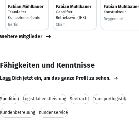
Fabian Mühlbauer
Fabian Mühlbauer
Fabian Mühlbaue
Teamleiter
Geprüfter
Konstrukteur
Competence Center
Betriebswirt (IHK)
Deggendorf
Berlin
Cham
Weitere Mitglieder
Fähigkeiten und Kenntnisse
Logg Dich jetzt ein, um das ganze Profil zu sehen.
Spedition
Logistikdienstleistung
Seefracht
Transportlogistik
Kundenbetreuung
Kundenservice