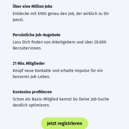
Über eine Million Jobs
Entdecke mit XING genau den Job, der wirklich zu Dir
passt.
Persönliche Job-Angebote
Lass Dich finden von Arbeitgebern und über 20.000
Recruiter·innen.
21 Mio. Mitglieder
Knüpf neue Kontakte und erhalte Impulse für ein
besseres Job-Leben.
Kostenlos profitieren
Schon als Basis-Mitglied kannst Du Deine Job-Suche
deutlich optimieren.
Jetzt registrieren