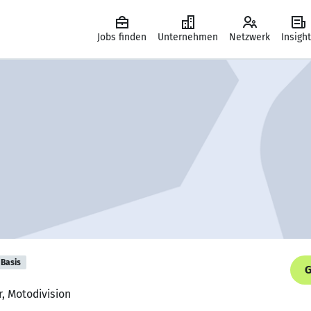
Jobs finden
Unternehmen
Netzwerk
Insigh
Basis
G
r, Motodivision