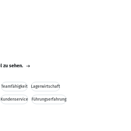
il zu sehen.
Teamfähigkeit
Lagerwirtschaft
Kundenservice
Führungserfahrung