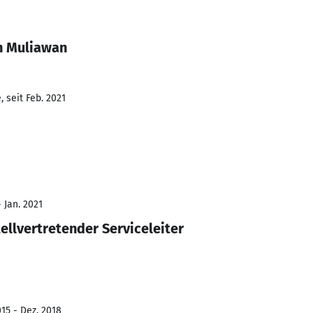
n Muliawan
 seit Feb. 2021
 Jan. 2021
ellvertretender Serviceleiter
15 - Dez. 2018