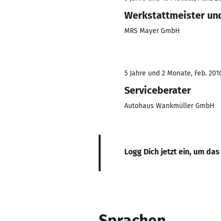
Werkstattmeister und
MRS Mayer GmbH
5 Jahre und 2 Monate, Feb. 201
Serviceberater
Autohaus Wankmüller GmbH
Logg Dich jetzt ein, um das
Sprachen