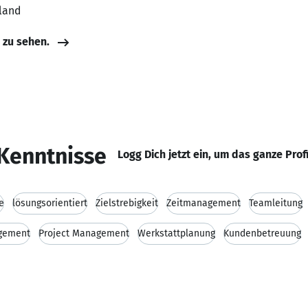
land
e zu sehen.
Kenntnisse
Logg Dich jetzt ein, um das ganze Prof
e
lösungsorientiert
Zielstrebigkeit
Zeitmanagement
Teamleitung
gement
Project Management
Werkstattplanung
Kundenbetreuung