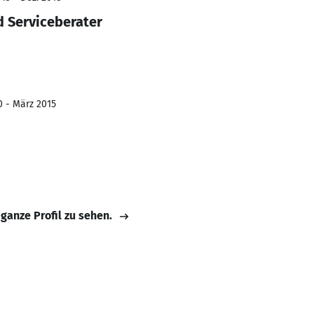
 Serviceberater
0 - März 2015
 ganze Profil zu sehen.