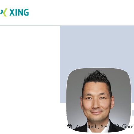
Fabian Muliawan
Angestellt, Geschäftsführe