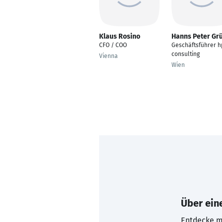
Klaus Rosino
Hanns Peter Gr
CFO / COO
Geschäftsführer 
consulting
Vienna
Wien
Über eine
Entdecke mi