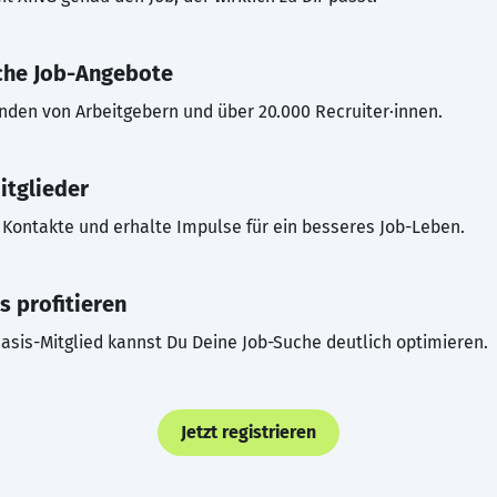
che Job-Angebote
inden von Arbeitgebern und über 20.000 Recruiter·innen.
itglieder
Kontakte und erhalte Impulse für ein besseres Job-Leben.
s profitieren
asis-Mitglied kannst Du Deine Job-Suche deutlich optimieren.
Jetzt registrieren