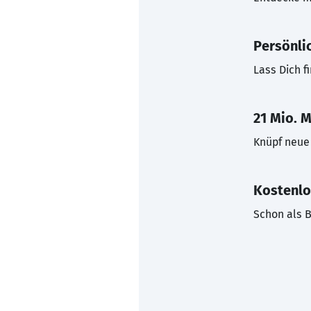
Persönli
Lass Dich f
21 Mio. M
Knüpf neue 
Kostenlo
Schon als B