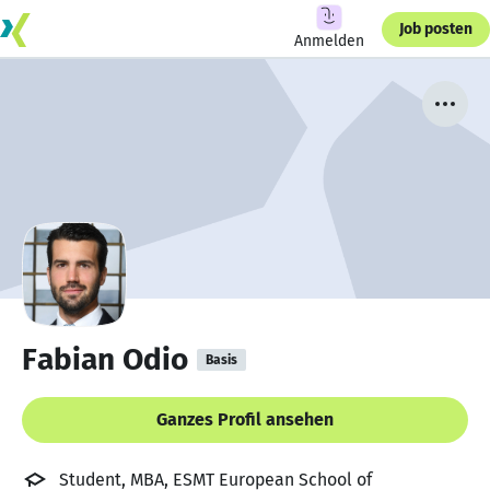
Job posten
Anmelden
Fabian Odio
Basis
Ganzes Profil ansehen
Student, MBA, ESMT European School of