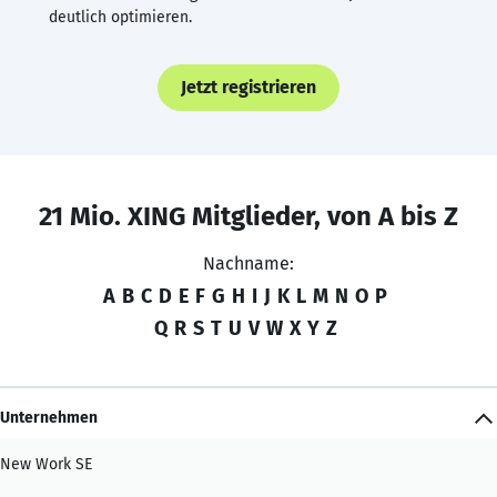
deutlich optimieren.
Jetzt registrieren
21 Mio. XING Mitglieder, von A bis Z
Nachname:
A
B
C
D
E
F
G
H
I
J
K
L
M
N
O
P
Q
R
S
T
U
V
W
X
Y
Z
Unternehmen
New Work SE