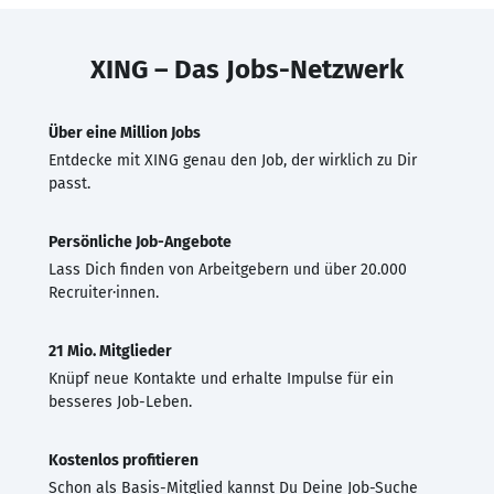
XING – Das Jobs-Netzwerk
Über eine Million Jobs
Entdecke mit XING genau den Job, der wirklich zu Dir
passt.
Persönliche Job-Angebote
Lass Dich finden von Arbeitgebern und über 20.000
Recruiter·innen.
21 Mio. Mitglieder
Knüpf neue Kontakte und erhalte Impulse für ein
besseres Job-Leben.
Kostenlos profitieren
Schon als Basis-Mitglied kannst Du Deine Job-Suche