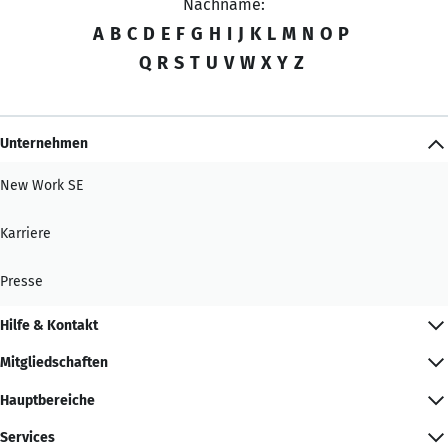
Nachname:
A
B
C
D
E
F
G
H
I
J
K
L
M
N
O
P
Q
R
S
T
U
V
W
X
Y
Z
Unternehmen
New Work SE
Karriere
Presse
Hilfe & Kontakt
Mitgliedschaften
Hauptbereiche
Services