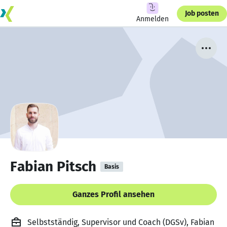
Job posten
Anmelden
Fabian Pitsch
Basis
Ganzes Profil ansehen
Selbstständig, Supervisor und Coach (DGSv), Fabian