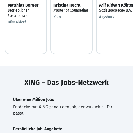
Matthias Berger
Kristina Hecht
Arif Ridvan Kökte
Betrieblicher
Master of Counseling
Sozialpädagoge B.A.
Sozialberater
Köln
Augsburg
Düsseldorf
XING – Das Jobs-Netzwerk
Über eine Million Jobs
Entdecke mit XING genau den Job, der wirklich zu Dir
passt.
Persönliche Job-Angebote