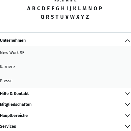
A
B
C
D
E
F
G
H
I
J
K
L
M
N
O
P
Q
R
S
T
U
V
W
X
Y
Z
Unternehmen
New Work SE
Karriere
Presse
Hilfe & Kontakt
Mitgliedschaften
Hauptbereiche
Services