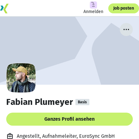
Job posten
Anmelden
Fabian Plumeyer
Basis
Ganzes Profil ansehen
Angestellt, Aufnahmeleiter, EuroSync GmbH