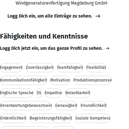
Windgeneratorenfertigung Magdeburg GmbH
Logg Dich ein, um alle Einträge zu sehen.
Fähigkeiten und Kenntnisse
Logg Dich jetzt ein, um das ganze Profil zu sehen.
Engagement
Zuverlässigkeit
Teamfähigkeit
Flexibilität
Kommunikationsfähigkeit
Motivation
Produktionsprozesse
Englische Sprache
5S
Empathie
Belastbarkeit
Verantwortungsbewusstsein
Genauigkeit
Freundlichkeit
Ordentlichkeit
Begeisterungsfähigkeit
Soziale Kompetenz