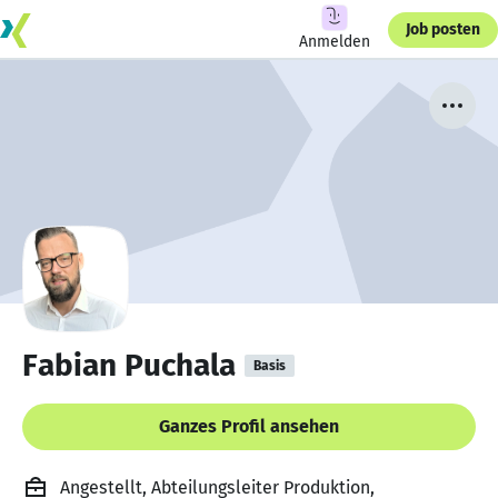
Job posten
Anmelden
Fabian Puchala
Basis
Ganzes Profil ansehen
Angestellt, Abteilungsleiter Produktion,