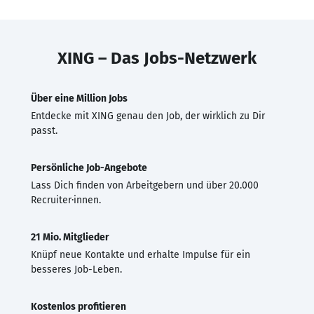
XING – Das Jobs-Netzwerk
Über eine Million Jobs
Entdecke mit XING genau den Job, der wirklich zu Dir
passt.
Persönliche Job-Angebote
Lass Dich finden von Arbeitgebern und über 20.000
Recruiter·innen.
21 Mio. Mitglieder
Knüpf neue Kontakte und erhalte Impulse für ein
besseres Job-Leben.
Kostenlos profitieren