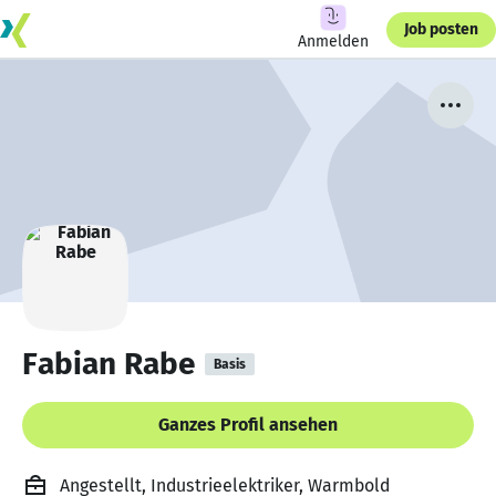
Job posten
Anmelden
Fabian Rabe
Basis
Ganzes Profil ansehen
Angestellt, Industrieelektriker, Warmbold