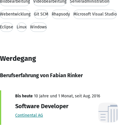
Bildbearbeitung
Videobearbeitung
Serveradministration
Webentwicklung
Git SCM
Rhapsody
Microsoft Visual Studio
Eclipse
Linux
Windows
Werdegang
Berufserfahrung von Fabian Rinker
Bis heute
10 Jahre und 1 Monat, seit Aug. 2016
Software Developer
Continental AG