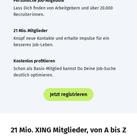
Persönliche Job-Angebote
Lass Dich finden von Arbeitgebern und über 20.000
Recruiter·innen.
21 Mio. Mitglieder
Knüpf neue Kontakte und erhalte Impulse für ein
besseres Job-Leben.
Kostenlos profitieren
Schon als Basis-Mitglied kannst Du Deine Job-Suche
deutlich optimieren.
Jetzt registrieren
21 Mio. XING Mitglieder, von A bis Z