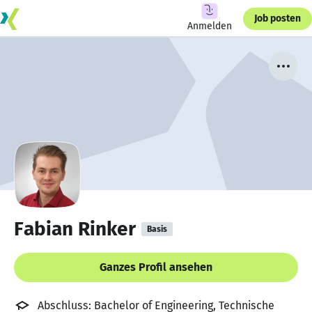
Job posten
Anmelden
Fabian Rinker
Basis
Ganzes Profil ansehen
Abschluss: Bachelor of Engineering, Technische