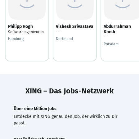
Philipp Hogh
Vishesh Srivastava
Abdurrahman
Khedr
Softwareingenieur:in
---
---
Hamburg
Dortmund
Potsdam
XING – Das Jobs-Netzwerk
Über eine Million Jobs
Entdecke mit XING genau den Job, der wirklich zu Dir
passt.