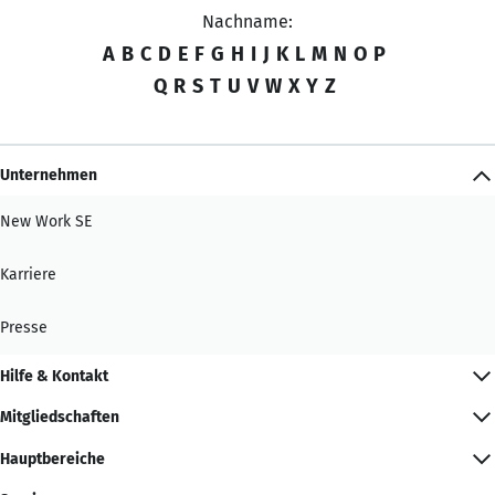
Nachname:
A
B
C
D
E
F
G
H
I
J
K
L
M
N
O
P
Q
R
S
T
U
V
W
X
Y
Z
Unternehmen
New Work SE
Karriere
Presse
Hilfe & Kontakt
Mitgliedschaften
Hauptbereiche