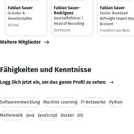
Fabian Sauer
Fabian Sauer-
Fabian Sauer
Rodriguez
Gründer &
Senior Teamlead
Geschäftsführer |
Gesellschafter
Airfreight Import Key
Head of Recruiting
Account
Aichtal
Dortmund
Frankfurt am Main
Weitere Mitglieder
Fähigkeiten und Kenntnisse
Logg Dich jetzt ein, um das ganze Profil zu sehen.
Softwareentwicklung
Machine Learning
IT-Netzwerke
Python
Mathematik
Java
JavaScript
Docker
Git