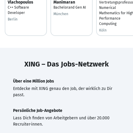
Vlachopoulos
Manimaran
Vertretungsprofesso
C++ Software
Bachelorand Gen AI
Numerical
Developer
Mathematics for Hig
München
Performance
Berlin
Computing
Köln
XING – Das Jobs-Netzwerk
Über eine Million Jobs
Entdecke mit XING genau den Job, der wirklich zu Dir
passt.
Persönliche Job-Angebote
Lass Dich finden von Arbeitgebern und über 20.000
Recruiter·innen.