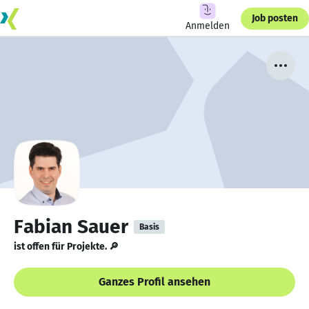
Job posten
Anmelden
Fabian Sauer
Basis
ist offen für Projekte. 🔎
Ganzes Profil ansehen