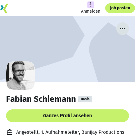
Job posten
Anmelden
Fabian Schiemann
Basis
Ganzes Profil ansehen
Angestellt, 1. Aufnahmeleiter, Banijay Productions