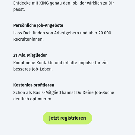
Entdecke mit XING genau den Job, der wirklich zu Dir
passt.
Persönliche Job-Angebote
Lass Dich finden von Arbeitgebern und über 20.000
Recruiter·innen.
21 Mio. Mitglieder
Knüpf neue Kontakte und erhalte Impulse für ein
besseres Job-Leben.
Kostenlos profitieren
Schon als Basis-Mitglied kannst Du Deine Job-Suche
deutlich optimieren.
Jetzt registrieren