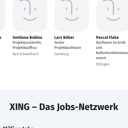
s
Svetlana Bobina
Lars Böker
Pascal Flake
Projektassistentin,
Senior
Kaufmann im Groß-
Projektkauffrau
Projektkaufmann
und
l
Außenhandelsmana
Bad Schwalbach
Hamburg
ement
Ettlingen
XING – Das Jobs-Netzwerk