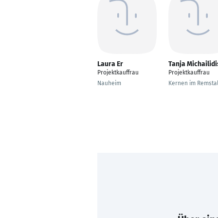
Laura Er
Tanja Michailidi
Projektkauffrau
Projektkauffrau
Nauheim
Kernen im Remsta