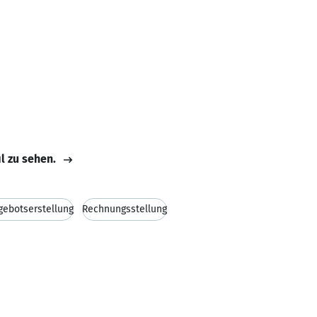
il zu sehen.
gebotserstellung
Rechnungsstellung