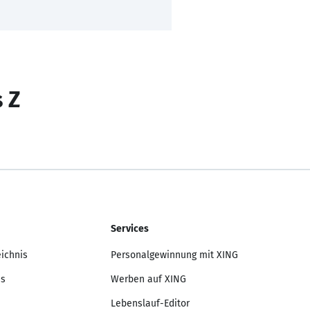
s Z
Services
eichnis
Personalgewinnung mit XING
is
Werben auf XING
Lebenslauf-Editor