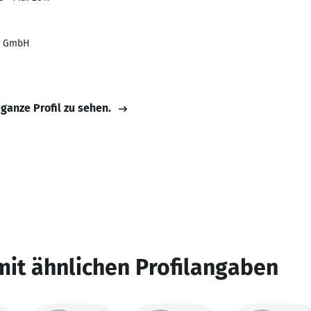
d GmbH
 ganze Profil zu sehen.
mit ähnlichen Profilangaben