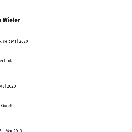
n Wieler
, seit Mai 2020
echnik
 Mai 2020
d GmbH
6 - Mai 2019