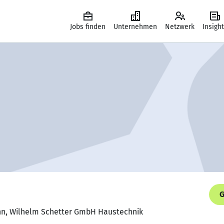
Jobs finden
Unternehmen
Netzwerk
Insigh
G
nn, Wilhelm Schetter GmbH Haustechnik