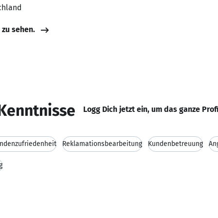
chland
e zu sehen.
Kenntnisse
Logg Dich jetzt ein, um das ganze Prof
ndenzufriedenheit
Reklamationsbearbeitung
Kundenbetreuung
An
g