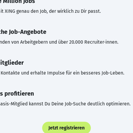
 Million Jobs
t XING genau den Job, der wirklich zu Dir passt.
che Job-Angebote
inden von Arbeitgebern und über 20.000 Recruiter·innen.
itglieder
Kontakte und erhalte Impulse für ein besseres Job-Leben.
s profitieren
asis-Mitglied kannst Du Deine Job-Suche deutlich optimieren.
Jetzt registrieren