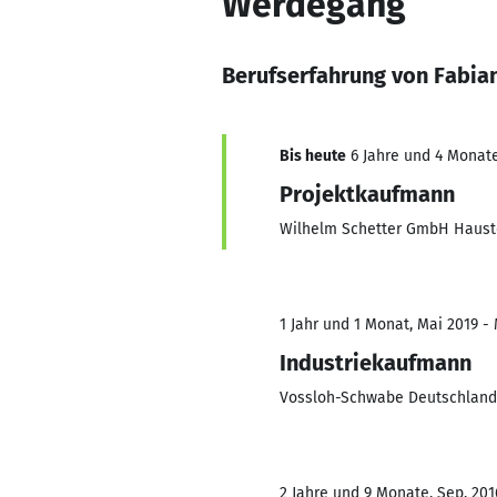
Werdegang
Berufserfahrung von Fabia
Bis heute
6 Jahre und 4 Monate
Projektkaufmann
Wilhelm Schetter GmbH Haust
1 Jahr und 1 Monat, Mai 2019 -
Industriekaufmann
Vossloh-Schwabe Deutschlan
2 Jahre und 9 Monate, Sep. 201