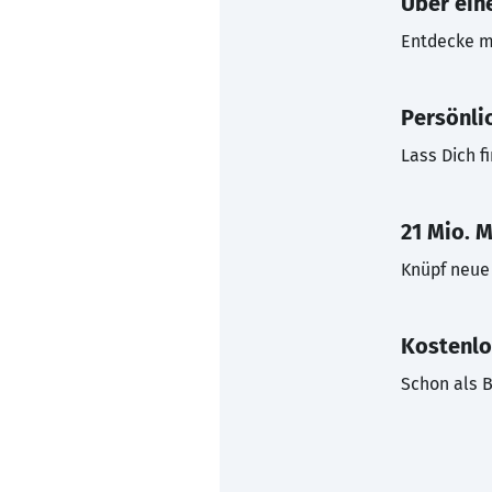
Über eine
Entdecke mi
Persönli
Lass Dich f
21 Mio. M
Knüpf neue 
Kostenlo
Schon als B