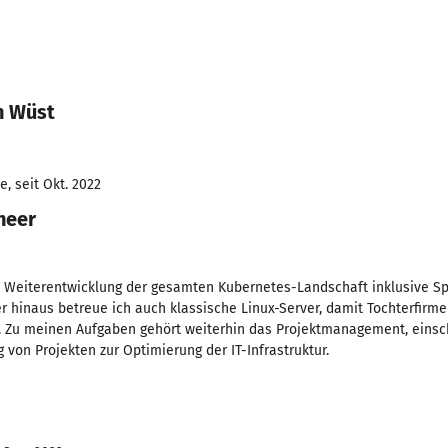
n Wüst
, seit Okt. 2022
neer
ie Weiterentwicklung der gesamten Kubernetes-Landschaft inklusive S
er hinaus betreue ich auch klassische Linux-Server, damit Tochterfirme
. Zu meinen Aufgaben gehört weiterhin das Projektmanagement, einsch
von Projekten zur Optimierung der IT-Infrastruktur.