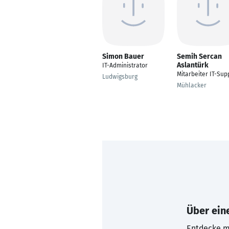
Simon Bauer
Semih Sercan
Aslantürk
IT-Administrator
Mitarbeiter IT-Sup
Ludwigsburg
Mühlacker
Über eine
Entdecke mi