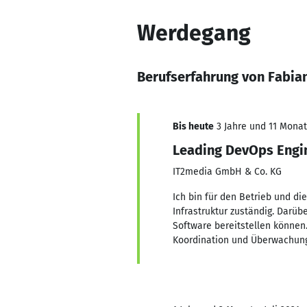
Werdegang
Berufserfahrung von Fabia
Bis heute
3 Jahre und 11 Monate
Leading DevOps Engi
IT2media GmbH & Co. KG
Ich bin für den Betrieb und d
Infrastruktur zuständig. Darüb
Software bereitstellen können
Koordination und Überwachung 