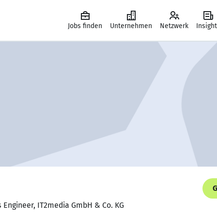
Jobs finden
Unternehmen
Netzwerk
Insigh
G
s Engineer, IT2media GmbH & Co. KG