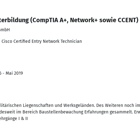
iterbildung (CompTIA A+, Network+ sowie CCENT)
 GmbH
isco Certified Entry Network Technician
6 - Mai 2019
itärischen Liegenschaften und Werksgeländen. Des Weiteren noch im 
desweit im Bereich Baustellenbewachung Erfahrungen gesammelt. Erw
hrgänge I & II