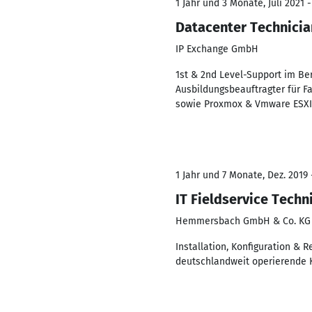
1 Jahr und 3 Monate, Juli 2021 
Datacenter Technicia
IP Exchange GmbH
1st & 2nd Level-Support im Ber
Ausbildungsbeauftragter für F
sowie Proxmox & Vmware ESXI
1 Jahr und 7 Monate, Dez. 2019 
IT Fieldservice Techn
Hemmersbach GmbH & Co. KG
Installation, Konfiguration & R
deutschlandweit operierende