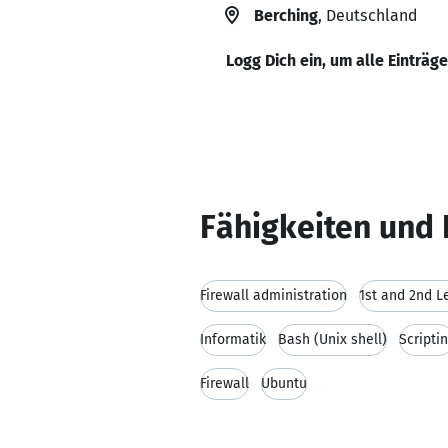
Berching
, Deutschland
Logg Dich ein, um alle Einträg
Fähigkeiten und 
Firewall administration
1st and 2nd L
Informatik
Bash (Unix shell)
Scripti
Firewall
Ubuntu