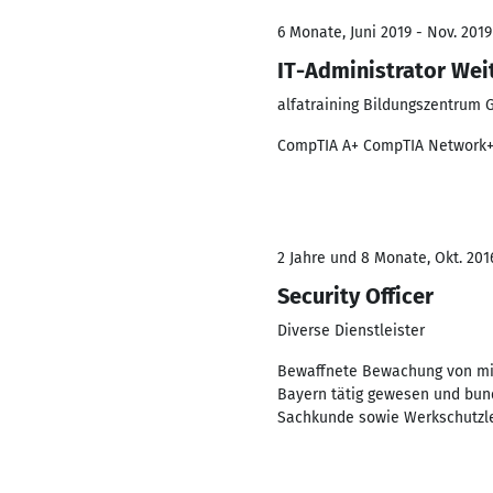
6 Monate, Juni 2019 - Nov. 2019
IT-Administrator We
alfatraining Bildungszentrum
CompTIA A+ CompTIA Network+ C
2 Jahre und 8 Monate, Okt. 201
Security Officer
Diverse Dienstleister
Bewaffnete Bewachung von mil
Bayern tätig gewesen und bun
Sachkunde sowie Werkschutzle