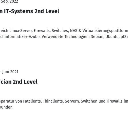
- Sep. 2022
n IT-Systems 2nd Level
eich Linux-Server, Firewalls, Switches, NAS & Virtualisierungsplattfo
achinformatiker-Azubis Verwendete Technologien: Debian, Ubuntu, pfSe
- Juni 2021
ician 2nd Level
eparatur von Fatclients, Thinclients, Servern, Switchen und Firewalls i
 Kunden