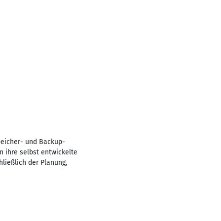
peicher- und Backup-
n ihre selbst entwickelte
ließlich der Planung,