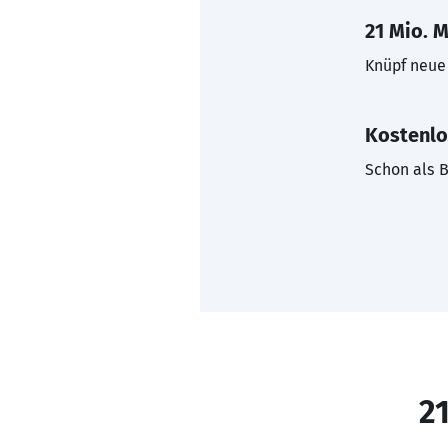
21 Mio. M
Knüpf neue 
Kostenlo
Schon als B
21