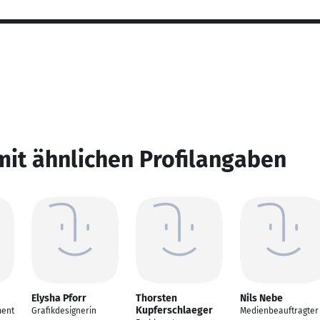
mit ähnlichen Profilangaben
Elysha Pforr
Thorsten
Nils Nebe
Kupferschlaeger
ment
Grafikdesignerin
Medienbeauftragter