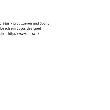
eo, Musik produzieren und Sound
abe ich ein Logos designed
h/ - http://www.lubx.ch/ -