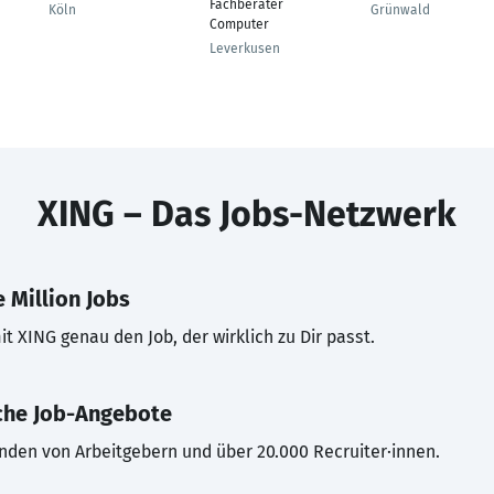
Fachberater
Köln
Grünwald
Computer
Leverkusen
XING – Das Jobs-Netzwerk
 Million Jobs
t XING genau den Job, der wirklich zu Dir passt.
che Job-Angebote
inden von Arbeitgebern und über 20.000 Recruiter·innen.