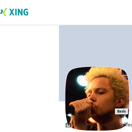
Fabiano Frey
Basis
Angestellt, Lehrling, Coiff