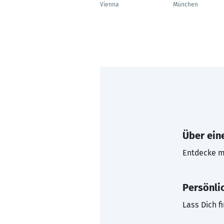
Vienna
München
Über eine
Entdecke mi
Persönli
Lass Dich f