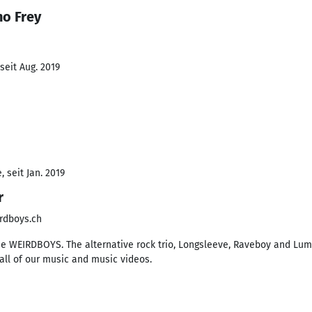
no Frey
seit Aug. 2019
 seit Jan. 2019
r
rdboys.ch
he WEIRDBOYS. The alternative rock trio, Longsleeve, Raveboy and Lum
 all of our music and music videos.