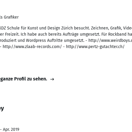
s Grafiker
KDZ Schule für Kunst und Design Zürich besucht. Zeichnen, Grafik, Vid
r Freizeit. Ich habe auch bereits Aufträge umgesetzt. Für Rockband h
roduziert und Wordpress Auftritte umgesetzt. - http://www.weirdboys.c
- http://www.zlaab-records.com/ - http://www.pertz-gutachter.ch/
 ganze Profil zu sehen.
ey
- Apr. 2019