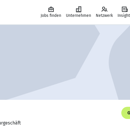
Jobs finden
Unternehmen
Netzwerk
Insigh
G
eurgeschäft