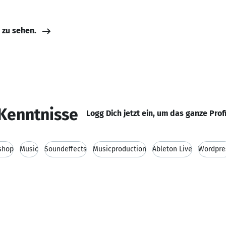
e zu sehen.
Kenntnisse
Logg Dich jetzt ein, um das ganze Prof
shop
Music
Soundeffects
Musicproduction
Ableton Live
Wordpre