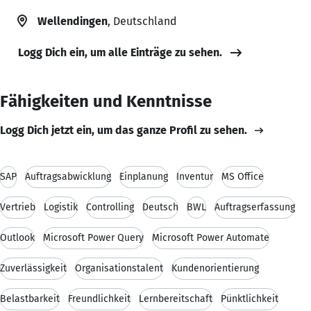
Wellendingen
, Deutschland
Logg Dich ein, um alle Einträge zu sehen.
Fähigkeiten und Kenntnisse
Logg Dich jetzt ein, um das ganze Profil zu sehen.
SAP
Auftragsabwicklung
Einplanung
Inventur
MS Office
Vertrieb
Logistik
Controlling
Deutsch
BWL
Auftragserfassung
Outlook
Microsoft Power Query
Microsoft Power Automate
Zuverlässigkeit
Organisationstalent
Kundenorientierung
Belastbarkeit
Freundlichkeit
Lernbereitschaft
Pünktlichkeit