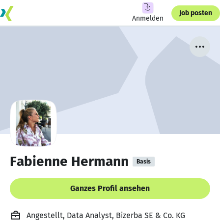
Job posten
Anmelden
Fabienne Hermann
Basis
Ganzes Profil ansehen
Angestellt, Data Analyst, Bizerba SE & Co. KG