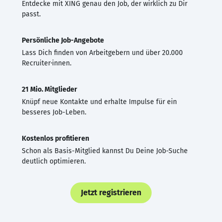
Entdecke mit XING genau den Job, der wirklich zu Dir
passt.
Persönliche Job-Angebote
Lass Dich finden von Arbeitgebern und über 20.000
Recruiter·innen.
21 Mio. Mitglieder
Knüpf neue Kontakte und erhalte Impulse für ein
besseres Job-Leben.
Kostenlos profitieren
Schon als Basis-Mitglied kannst Du Deine Job-Suche
deutlich optimieren.
Jetzt registrieren