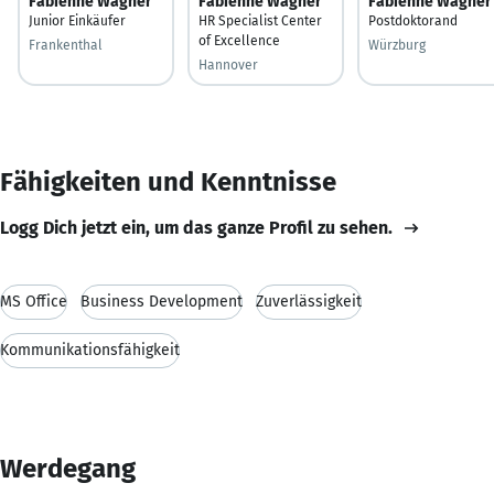
Fabienne Wagner
Fabienne Wagner
Fabienne Wagner
Junior Einkäufer
HR Specialist Center
Postdoktorand
of Excellence
Frankenthal
Würzburg
Hannover
Fähigkeiten und Kenntnisse
Logg Dich jetzt ein, um das ganze Profil zu sehen.
MS Office
Business Development
Zuverlässigkeit
Kommunikationsfähigkeit
Werdegang