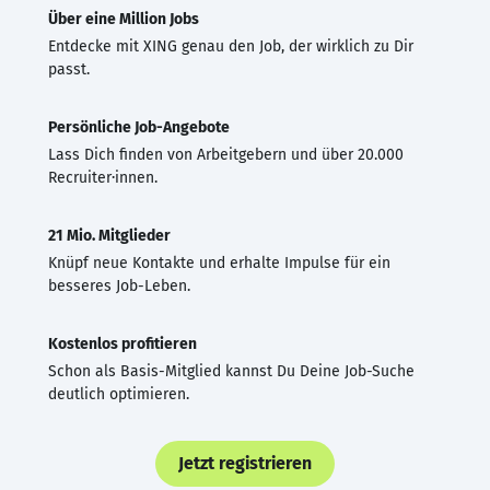
Über eine Million Jobs
Entdecke mit XING genau den Job, der wirklich zu Dir
passt.
Persönliche Job-Angebote
Lass Dich finden von Arbeitgebern und über 20.000
Recruiter·innen.
21 Mio. Mitglieder
Knüpf neue Kontakte und erhalte Impulse für ein
besseres Job-Leben.
Kostenlos profitieren
Schon als Basis-Mitglied kannst Du Deine Job-Suche
deutlich optimieren.
Jetzt registrieren