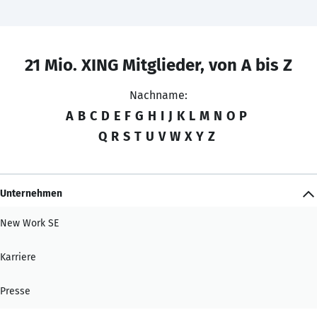
21 Mio. XING Mitglieder, von A bis Z
Nachname:
A
B
C
D
E
F
G
H
I
J
K
L
M
N
O
P
Q
R
S
T
U
V
W
X
Y
Z
Unternehmen
New Work SE
Karriere
Presse