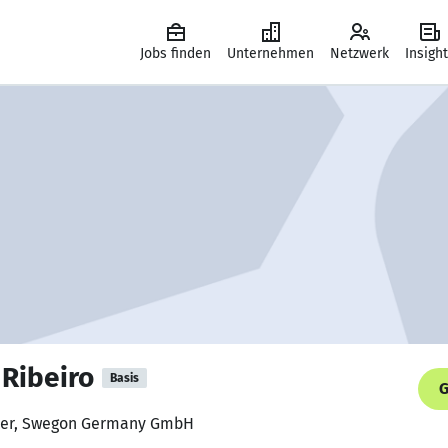
Jobs finden
Unternehmen
Netzwerk
Insigh
 Ribeiro
Basis
G
iker, Swegon Germany GmbH