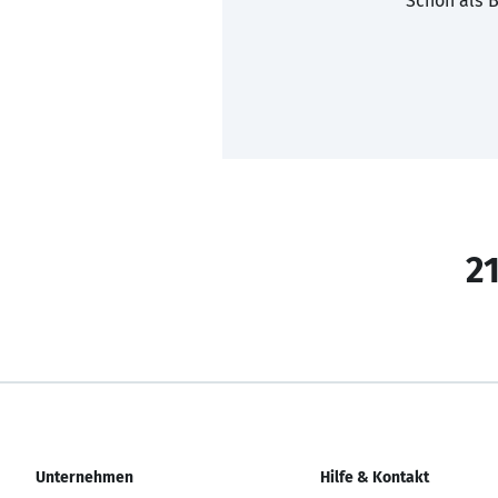
Schon als B
21
Unternehmen
Hilfe & Kontakt