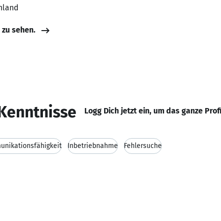
hland
e zu sehen.
Kenntnisse
Logg Dich jetzt ein, um das ganze Prof
nikationsfähigkeit
Inbetriebnahme
Fehlersuche