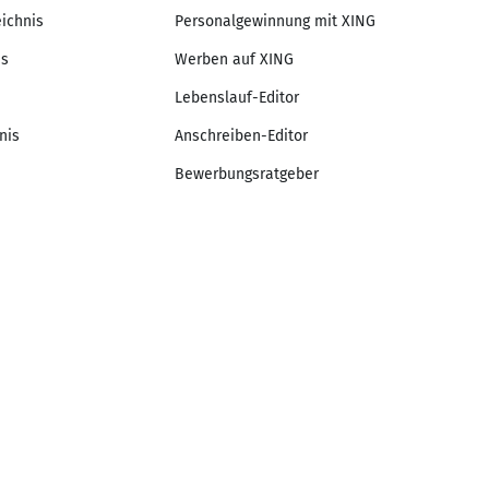
eichnis
Personalgewinnung mit XING
is
Werben auf XING
Lebenslauf-Editor
nis
Anschreiben-Editor
Bewerbungsratgeber