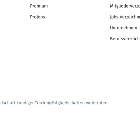
Premium
Mitgliederverz
ProJobs
Jobs Verzeichn
Unternehmen
Berufsverzeich
edschaft kündigen
Tracking
Mitgliedschaften widerrufen