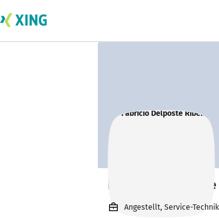
Fabricio Delposte
Angestellt, Service-Techn