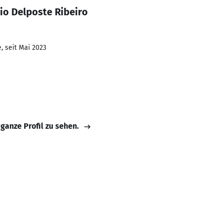
io Delposte Ribeiro
, seit Mai 2023
 ganze Profil zu sehen.