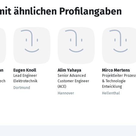
mit ähnlichen Profilangaben
nn
Eugen Knoll
Alim Yahaya
Mirco Mertens
Lead Engineer
Senior Advanced
Projektleiter Prozes
ech
Elektrotechnik
Customer Engineer
& Technologie
(ACE)
Entwicklung
Dortmund
Hannover
Hellenthal