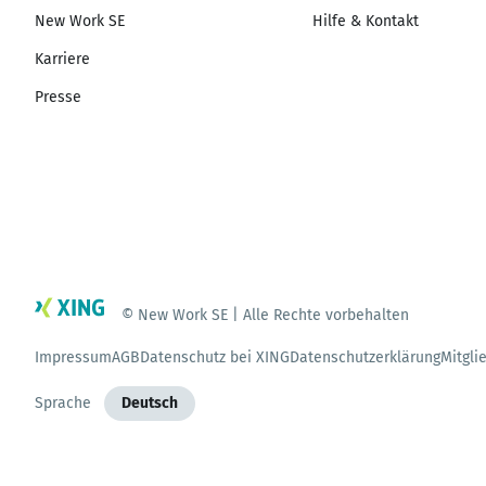
New Work SE
Hilfe & Kontakt
Karriere
Presse
© New Work SE | Alle Rechte vorbehalten
Impressum
AGB
Datenschutz bei XING
Datenschutzerklärung
Mitgli
Sprache
Deutsch