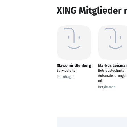
XING Mitglieder 
Slawomir Ulenberg
Markus Leisma
Serviceleiter
Betriebstechniker
Automatisierungst
Isernhagen
nik
Bergkamen