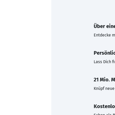
Über eine
Entdecke mi
Persönli
Lass Dich f
21 Mio. M
Knüpf neue 
Kostenlo