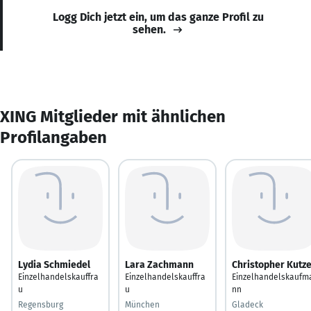
Logg Dich jetzt ein, um das ganze Profil zu
sehen.
XING Mitglieder mit ähnlichen
Profilangaben
Lydia Schmiedel
Lara Zachmann
Christopher Kutz
Einzelhandelskauffra
Einzelhandelskauffra
Einzelhandelskaufm
u
u
nn
Regensburg
München
Gladeck