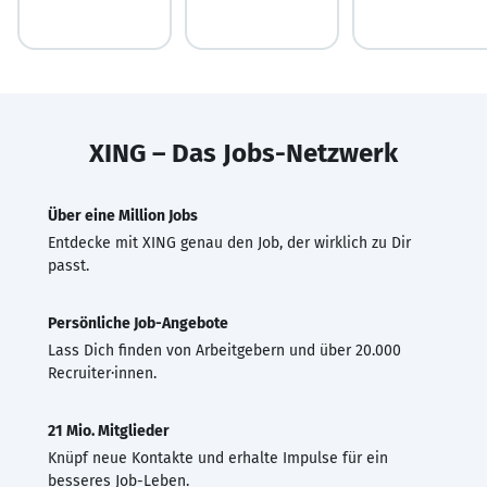
XING – Das Jobs-Netzwerk
Über eine Million Jobs
Entdecke mit XING genau den Job, der wirklich zu Dir
passt.
Persönliche Job-Angebote
Lass Dich finden von Arbeitgebern und über 20.000
Recruiter·innen.
21 Mio. Mitglieder
Knüpf neue Kontakte und erhalte Impulse für ein
besseres Job-Leben.