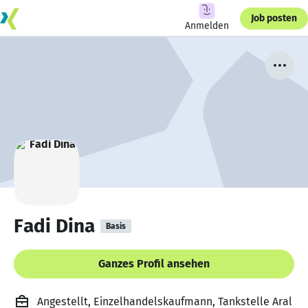
Job posten
Anmelden
Fadi Dina
Basis
Ganzes Profil ansehen
Angestellt, Einzelhandelskaufmann, Tankstelle Aral