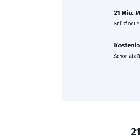
21 Mio. M
Knüpf neue 
Kostenlo
Schon als B
21