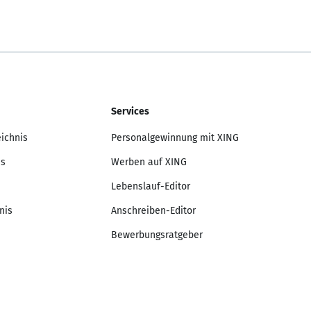
Services
eichnis
Personalgewinnung mit XING
is
Werben auf XING
Lebenslauf-Editor
nis
Anschreiben-Editor
Bewerbungsratgeber