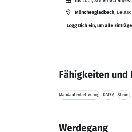
Bis 2021, Steuerfachanges
Mönchengladbach
, Deuts
Logg Dich ein, um alle Einträg
Fähigkeiten und 
Mandantenbetreuung
DATEV
Steuer
Werdegang