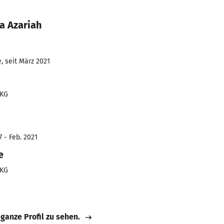
a Azariah
, seit März 2021
 KG
 - Feb. 2021
e
 KG
 ganze Profil zu sehen.