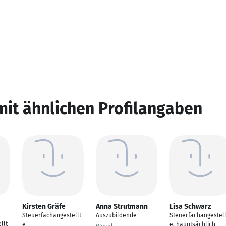
mit ähnlichen Profilangaben
Kirsten Gräfe
Anna Strutmann
Lisa Schwarz
Steuerfachangestellt
Auszubildende
Steuerfachangestell
llt
e
e, hauptsächlich