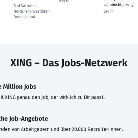
Wesel
Lohnbuchführung
Bad Salzuflen,
Nordrhein-Westfalen,
Berlin
Deutschland
XING – Das Jobs-Netzwerk
 Million Jobs
t XING genau den Job, der wirklich zu Dir passt.
che Job-Angebote
inden von Arbeitgebern und über 20.000 Recruiter·innen.