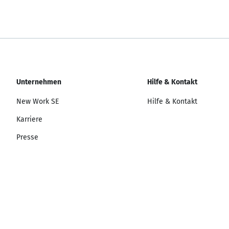
Unternehmen
Hilfe & Kontakt
New Work SE
Hilfe & Kontakt
Karriere
Presse