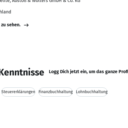
tellte, Abstoß & Wolters GmbH & Co. KG
chland
e zu sehen.
Kenntnisse
Logg Dich jetzt ein, um das ganze Prof
Steuererklärungen
Finanzbuchhaltung
Lohnbuchhaltung