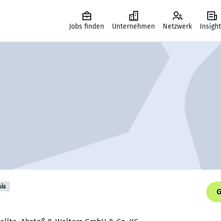
Jobs finden
Unternehmen
Netzwerk
Insigh
sis
G