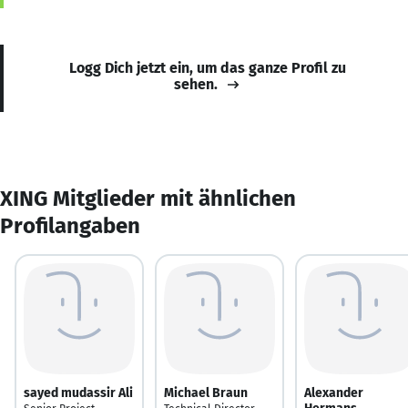
Logg Dich jetzt ein, um das ganze Profil zu
sehen.
XING Mitglieder mit ähnlichen
Profilangaben
sayed mudassir Ali
Michael Braun
Alexander