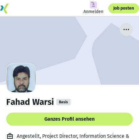
Job posten
Anmelden
Fahad Warsi
Basis
Ganzes Profil ansehen
Angestellt, Project Director, Information Science &