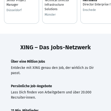
Hermans
Senior Project
Technical Director
Director Enterprise I
Manager
Infrastructure
Solutions
Enschede
Düsseldorf
Münster
XING – Das Jobs-Netzwerk
Über eine Million Jobs
Entdecke mit XING genau den Job, der wirklich zu Dir
passt.
Persönliche Job-Angebote
Lass Dich finden von Arbeitgebern und über 20.000
Recruiter·innen.
21 Mio. Mitglieder