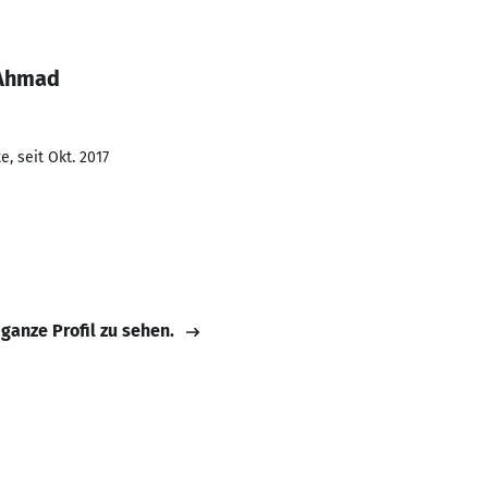
 Ahmad
, seit Okt. 2017
 ganze Profil zu sehen.