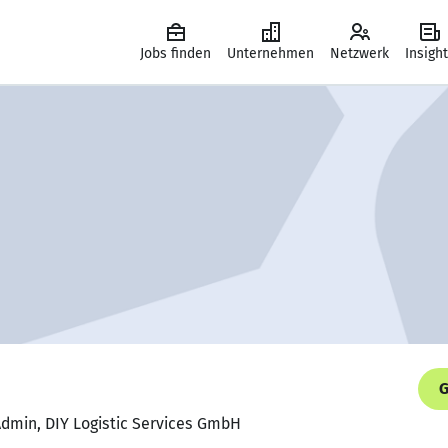
Jobs finden
Unternehmen
Netzwerk
Insigh
G
Admin, DIY Logistic Services GmbH