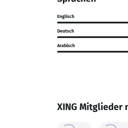
Englisch
Deutsch
Arabisch
XING Mitglieder 