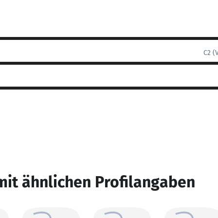
C2 (
mit ähnlichen Profilangaben