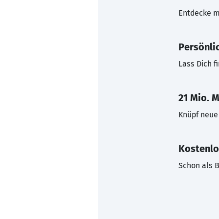
Entdecke mi
Persönli
Lass Dich f
21 Mio. M
Knüpf neue 
Kostenlo
Schon als B