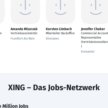
Amanda Miszczak
Karsten Limbach
Jennifer Chaker
in
Vertriebsassistentin
Mitarbeiter Backoffice
Commercial Accoun
Representative
Frankfurt Am Main
Dinslaken
(Vertriebsinnendien
)
Ennepetal
XING – Das Jobs-Netzwerk
 Million Jobs