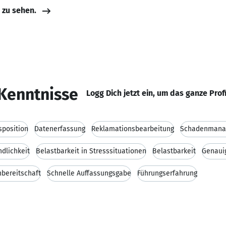
e zu sehen.
Kenntnisse
Logg Dich jetzt ein, um das ganze Prof
sposition
Datenerfassung
Reklamationsbearbeitung
Schadenmana
ndlichkeit
Belastbarkeit in Stresssituationen
Belastbarkeit
Genaui
nbereitschaft
Schnelle Auffassungsgabe
Führungserfahrung