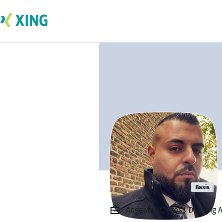
Fahd Ahmad
Basis
Angestellt, Cross Docking 