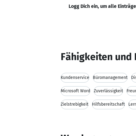
Logg Dich ein, um alle Einträg
Fähigkeiten und 
Kundenservice
Büromanagement
Di
Microsoft Word
Zuverlässigkeit
Freu
Zielstrebigkeit
Hilfsbereitschaft
Ler