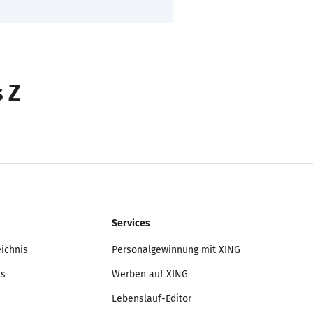
s Z
Services
eichnis
Personalgewinnung mit XING
is
Werben auf XING
Lebenslauf-Editor