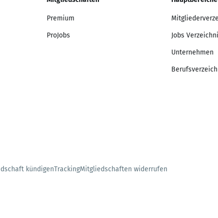
Premium
Mitgliederverz
ProJobs
Jobs Verzeichn
Unternehmen
Berufsverzeich
edschaft kündigen
Tracking
Mitgliedschaften widerrufen