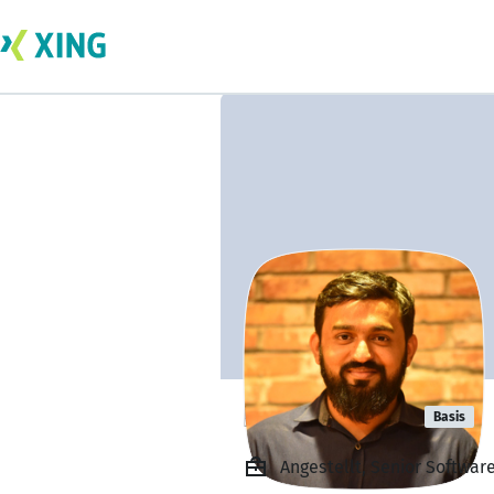
Fahid Idrees
Basis
Angestellt, Senior Softwar