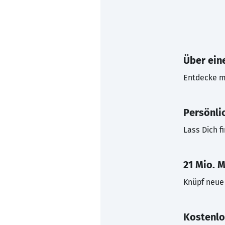
Über eine
Entdecke mi
Persönli
Lass Dich f
21 Mio. M
Knüpf neue 
Kostenlo