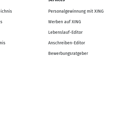
eichnis
Personalgewinnung mit XING
is
Werben auf XING
Lebenslauf-Editor
nis
Anschreiben-Editor
Bewerbungsratgeber