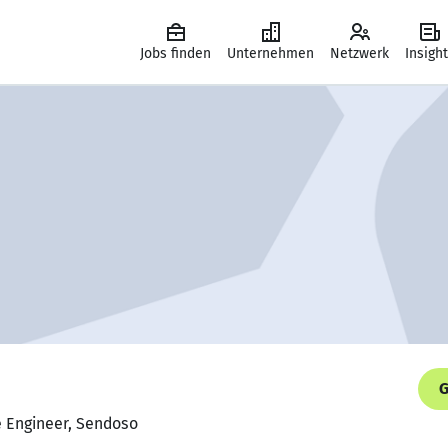
Jobs finden
Unternehmen
Netzwerk
Insigh
G
e Engineer, Sendoso