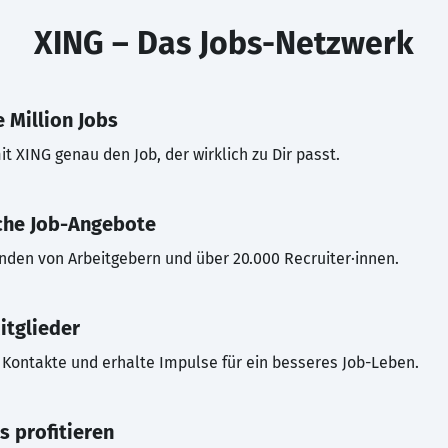
XING – Das Jobs-Netzwerk
 Million Jobs
t XING genau den Job, der wirklich zu Dir passt.
che Job-Angebote
inden von Arbeitgebern und über 20.000 Recruiter·innen.
itglieder
Kontakte und erhalte Impulse für ein besseres Job-Leben.
s profitieren