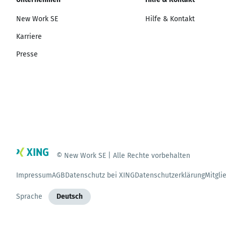
New Work SE
Hilfe & Kontakt
Karriere
Presse
© New Work SE | Alle Rechte vorbehalten
Impressum
AGB
Datenschutz bei XING
Datenschutzerklärung
Mitgli
Sprache
Deutsch