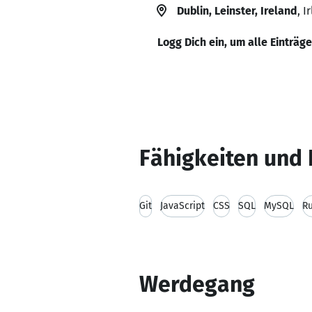
Dublin, Leinster, Ireland
, I
Logg Dich ein, um alle Einträg
Fähigkeiten und 
Git
JavaScript
CSS
SQL
MySQL
R
Werdegang