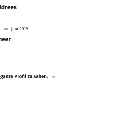
Idrees
 seit Juni 2019
neer
 ganze Profil zu sehen.