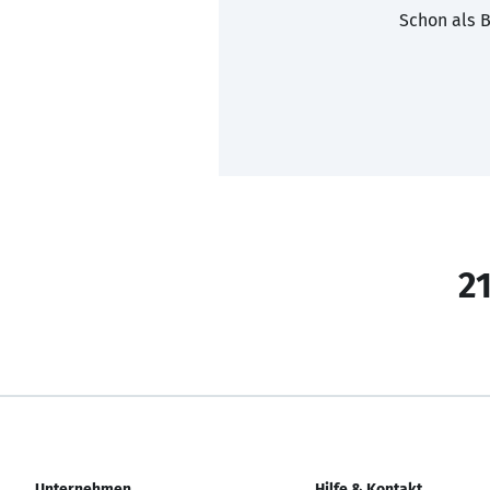
Schon als B
21
Unternehmen
Hilfe & Kontakt