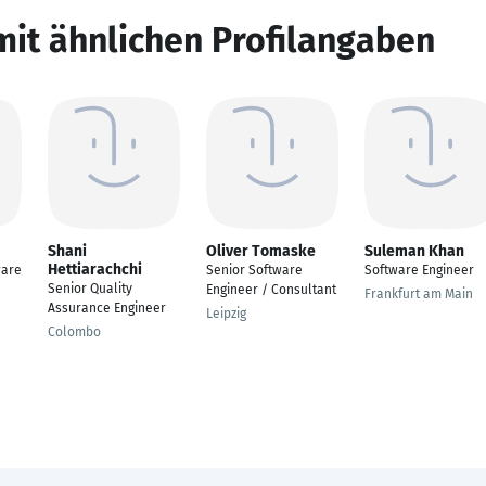
mit ähnlichen Profilangaben
Shani
Oliver Tomaske
Suleman Khan
Hettiarachchi
ware
Senior Software
Software Engineer
Senior Quality
Engineer / Consultant
Frankfurt am Main
Assurance Engineer
Leipzig
Colombo