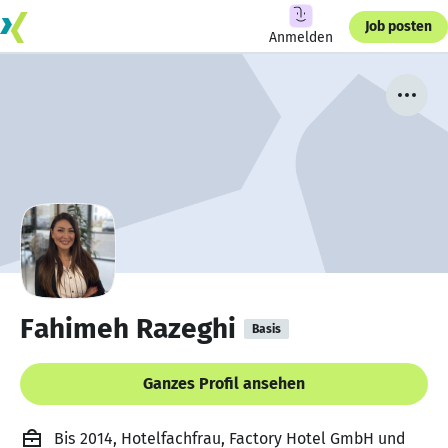
Job posten
Anmelden
Fahimeh Razeghi
Basis
Ganzes Profil ansehen
Bis 2014, Hotelfachfrau, Factory Hotel GmbH und