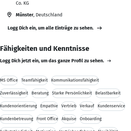
Co. KG
Münster
, Deutschland
Logg Dich ein, um alle Einträge zu sehen.
Fähigkeiten und Kenntnisse
Logg Dich jetzt ein, um das ganze Profil zu sehen.
MS Office
Teamfähigkeit
Kommunikationsfähigkeit
Zuverlässigkeit
Beratung
Starke Persönlichkeit
Belastbarkeit
Kundenorientierung
Empathie
Vertrieb
Verkauf
Kundenservice
Kundenbetreuung
Front Office
Akquise
Onboarding