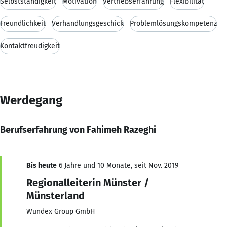
Selbstständigkeit
Motivation
Vertriebserfahrung
Flexibilität
Freundlichkeit
Verhandlungsgeschick
Problemlösungskompetenz
Kontaktfreudigkeit
Werdegang
Berufserfahrung von Fahimeh Razeghi
Bis heute
6 Jahre und 10 Monate, seit Nov. 2019
Regionalleiterin Münster /
Münsterland
Wundex Group GmbH