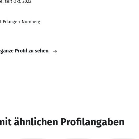
, seit Okt. 2022
ät Erlangen-Nürnberg
 ganze Profil zu sehen.
mit ähnlichen Profilangaben