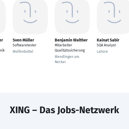
er
Sven Müller
Benjamin Walther
Kainat Sabir
Softwaretester
Mitarbeiter
SQA Analyst
nik
Qualitätssicherung
Wolfenbüttel
Lahore
Wendlingen am
Neckar
XING – Das Jobs-Netzwerk