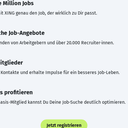
 Million Jobs
t XING genau den Job, der wirklich zu Dir passt.
che Job-Angebote
inden von Arbeitgebern und über 20.000 Recruiter·innen.
itglieder
Kontakte und erhalte Impulse für ein besseres Job-Leben.
s profitieren
asis-Mitglied kannst Du Deine Job-Suche deutlich optimieren.
Jetzt registrieren