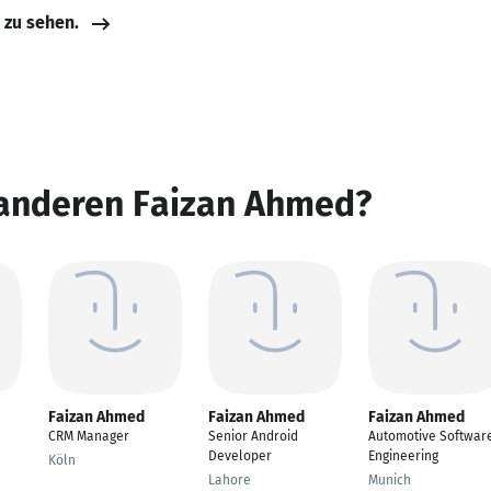
e zu sehen.
 anderen Faizan Ahmed?
Faizan Ahmed
Faizan Ahmed
Faizan Ahmed
CRM Manager
Senior Android
Automotive Softwar
Developer
Engineering
Köln
Lahore
Munich