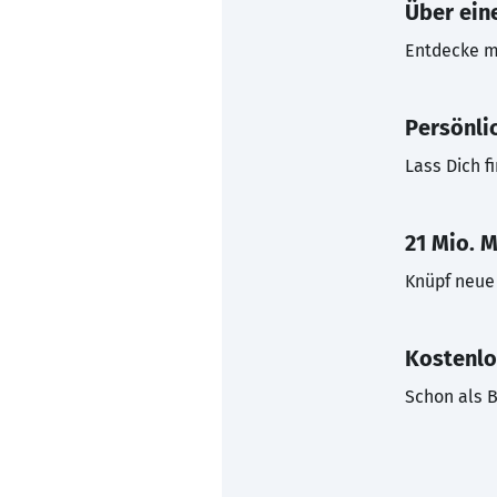
Über eine
Entdecke mi
Persönli
Lass Dich f
21 Mio. M
Knüpf neue 
Kostenlo
Schon als B