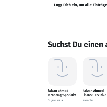
Logg Dich ein, um alle Einträg
Suchst Du einen
faizan ahmed
Faizan Ahmed
Technology Specialist
Finance Executive
Gujranwala
Karachi