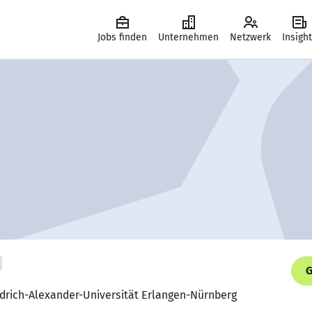
Jobs finden
Unternehmen
Netzwerk
Insigh
G
edrich-Alexander-Universität Erlangen-Nürnberg