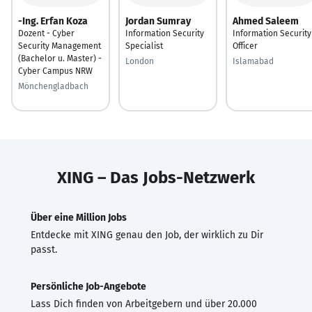
-Ing. Erfan Koza
Jordan Sumray
Ahmed Saleem
Dozent - Cyber
Information Security
Information Security
Security Management
Specialist
Officer
(Bachelor u. Master) -
London
Islamabad
Cyber Campus NRW
Mönchengladbach
XING – Das Jobs-Netzwerk
Über eine Million Jobs
Entdecke mit XING genau den Job, der wirklich zu Dir
passt.
Persönliche Job-Angebote
Lass Dich finden von Arbeitgebern und über 20.000