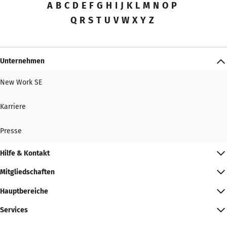
A
B
C
D
E
F
G
H
I
J
K
L
M
N
O
P
Q
R
S
T
U
V
W
X
Y
Z
Unternehmen
New Work SE
Karriere
Presse
Hilfe & Kontakt
Mitgliedschaften
Hauptbereiche
Services