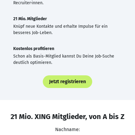
Recruiter·innen.
21 Mio. Mitglieder
Knüpf neue Kontakte und erhalte Impulse für ein
besseres Job-Leben.
Kostenlos profitieren
Schon als Basis-Mitglied kannst Du Deine Job-Suche
deutlich optimieren.
Jetzt registrieren
21 Mio. XING Mitglieder, von A bis Z
Nachname: