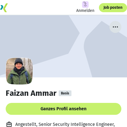
Job posten
Anmelden
Faizan Ammar
Basis
Ganzes Profil ansehen
Angestellt, Senior Security Intelligence Engineer,