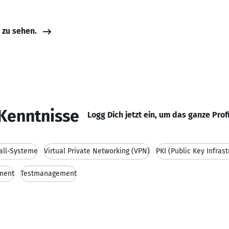
e zu sehen.
Kenntnisse
Logg Dich jetzt ein, um das ganze Prof
all-Systeme
Virtual Private Networking (VPN)
PKI (Public Key Infrast
ment
Testmanagement