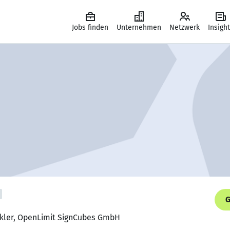
Jobs finden
Unternehmen
Netzwerk
Insigh
G
ckler, OpenLimit SignCubes GmbH