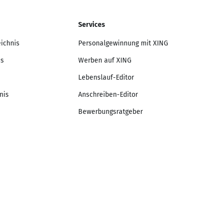
Services
eichnis
Personalgewinnung mit XING
is
Werben auf XING
Lebenslauf-Editor
nis
Anschreiben-Editor
Bewerbungsratgeber