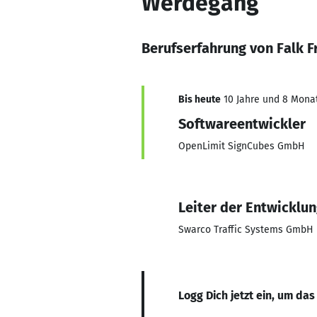
Werdegang
Berufserfahrung von Falk F
Bis heute
10 Jahre und 8 Monate
Softwareentwickler
OpenLimit SignCubes GmbH
Leiter der Entwicklu
Swarco Traffic Systems GmbH
Logg Dich jetzt ein, um das