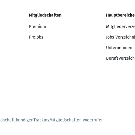
Mitgliedschaften
Hauptbereiche
Premium
Mitgliederverz
ProJobs
Jobs Verzeichn
Unternehmen
Berufsverzeich
edschaft kündigen
Tracking
Mitgliedschaften widerrufen