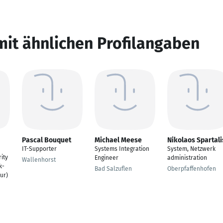
mit ähnlichen Profilangaben
Pascal Bouquet
Michael Meese
Nikolaos Spartali
IT-Supporter
Systems Integration
System, Netzwerk
ity
Engineer
administration
Wallenhorst
k-
Bad Salzuflen
Oberpfaffenhofen
ur)