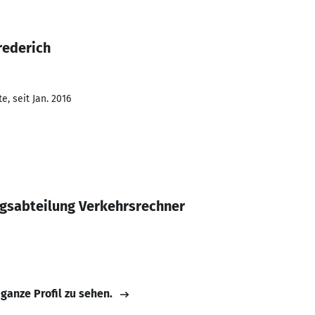
rederich
, seit Jan. 2016
ngsabteilung Verkehrsrechner
 ganze Profil zu sehen.