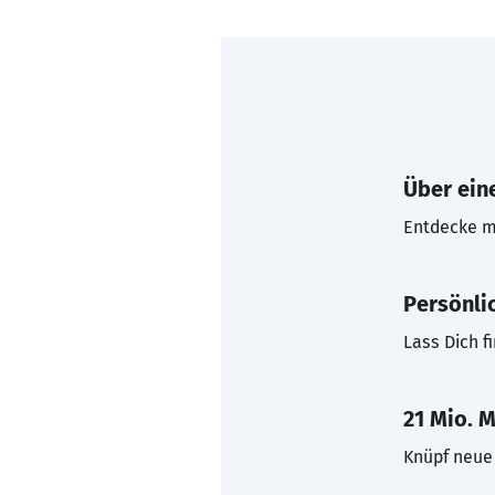
Über eine
Entdecke mi
Persönli
Lass Dich f
21 Mio. M
Knüpf neue 