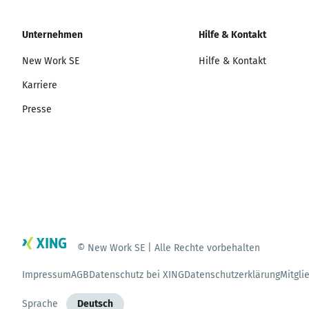
Unternehmen
Hilfe & Kontakt
New Work SE
Hilfe & Kontakt
Karriere
Presse
© New Work SE | Alle Rechte vorbehalten
Impressum
AGB
Datenschutz bei XING
Datenschutzerklärung
Mitgli
Sprache
Deutsch