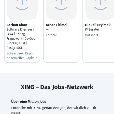
Farhan Khan
Azhar Tirimdi
Oleksii Pryimak
Software Engineer |
---
IT-Berater
JAVA | Spring
Karachi
Marsberg
Framework |DevOps
(Docker, K8s) |
PostgreSQL
Schaerbeek, Région
de Bruxelles-Capitale
XING – Das Jobs-Netzwerk
Über eine Million Jobs
Entdecke mit XING genau den Job, der wirklich zu Dir
passt.