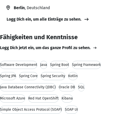
Berlin
, Deutschland
Logg Dich ein, um alle Einträge zu sehen.
Fähigkeiten und Kenntnisse
Logg Dich jetzt ein, um das ganze Profil zu sehen.
Software Development
Java
Spring Boot
Spring Framework
Spring JPA
Spring Core
Spring Security
Kotlin
Java Database Connectivity (JDBC)
Oracle DB
SQL
Microsoft Azure
Red Hat OpenShift
Kibana
Simple Object Access Protocol (SOAP)
SOAP UI