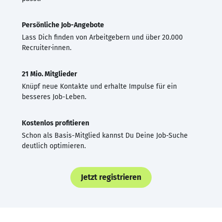
Persönliche Job-Angebote
Lass Dich finden von Arbeitgebern und über 20.000
Recruiter·innen.
21 Mio. Mitglieder
Knüpf neue Kontakte und erhalte Impulse für ein
besseres Job-Leben.
Kostenlos profitieren
Schon als Basis-Mitglied kannst Du Deine Job-Suche
deutlich optimieren.
Jetzt registrieren