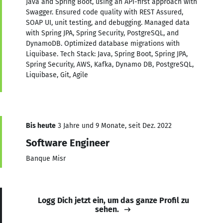
Java and Spring Boot, using an API-first approach with
Swagger. Ensured code quality with REST Assured,
SOAP UI, unit testing, and debugging. Managed data
with Spring JPA, Spring Security, PostgreSQL, and
DynamoDB. Optimized database migrations with
Liquibase. Tech Stack: Java, Spring Boot, Spring JPA,
Spring Security, AWS, Kafka, Dynamo DB, PostgreSQL,
Liquibase, Git, Agile
Bis heute
3 Jahre und 9 Monate, seit Dez. 2022
Software Engineer
Banque Misr
Logg Dich jetzt ein, um das ganze Profil zu
sehen.