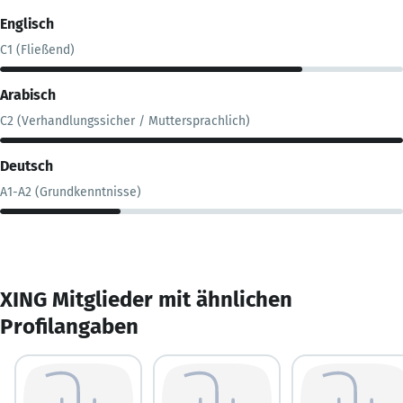
Englisch
C1 (Fließend)
Arabisch
C2 (Verhandlungssicher / Muttersprachlich)
Deutsch
A1-A2 (Grundkenntnisse)
XING Mitglieder mit ähnlichen
Profilangaben