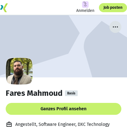
Job posten
Anmelden
Fares Mahmoud
Basis
Ganzes Profil ansehen
Angestellt, Software Engineer, DXC Technology