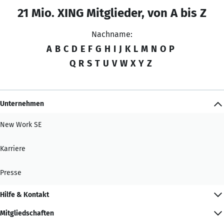
21 Mio. XING Mitglieder, von A bis Z
Nachname:
A
B
C
D
E
F
G
H
I
J
K
L
M
N
O
P
Q
R
S
T
U
V
W
X
Y
Z
Unternehmen
New Work SE
Karriere
Presse
Hilfe & Kontakt
Mitgliedschaften