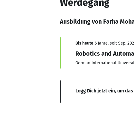
Werdegang
Ausbildung von Farha Mo
Bis heute
6 Jahre, seit Sep. 20
Robotics and Automa
German International Universi
Logg Dich jetzt ein, um das