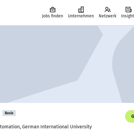
Jobs finden
Unternehmen
Netzwerk
Insigh
Basis
G
utomation, German International University