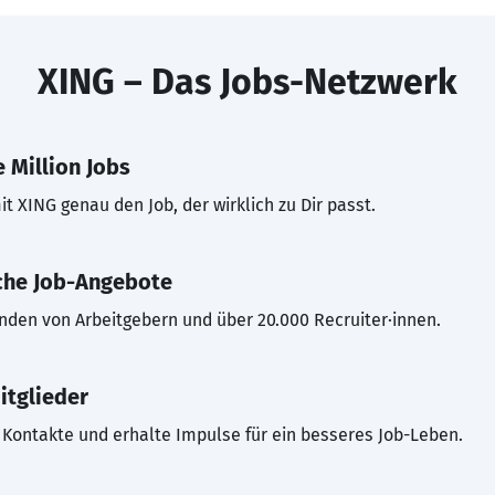
XING – Das Jobs-Netzwerk
 Million Jobs
t XING genau den Job, der wirklich zu Dir passt.
che Job-Angebote
inden von Arbeitgebern und über 20.000 Recruiter·innen.
itglieder
Kontakte und erhalte Impulse für ein besseres Job-Leben.