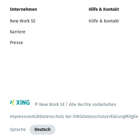
Unternehmen
Hilfe & Kontakt
New Work SE
Hilfe & Kontakt
Karriere
Presse
© New Work SE | Alle Rechte vorbehalten
Impressum
AGB
Datenschutz bei XING
Datenschutzerklärung
Mitgli
Sprache
Deutsch