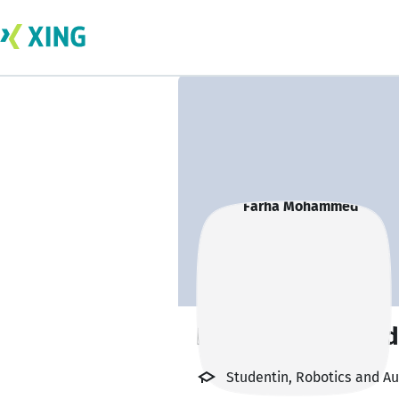
Farha Mohammed
Studentin, Robotics and A