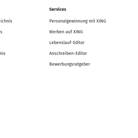
Services
eichnis
Personalgewinnung mit XING
is
Werben auf XING
Lebenslauf-Editor
nis
Anschreiben-Editor
Bewerbungsratgeber