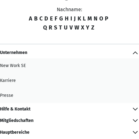
Nachname:
A
B
C
D
E
F
G
H
I
J
K
L
M
N
O
P
Q
R
S
T
U
V
W
X
Y
Z
Unternehmen
New Work SE
Karriere
Presse
Hilfe & Kontakt
Mitgliedschaften
Hauptbereiche