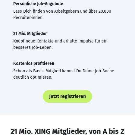
Persönliche Job-Angebote
Lass Dich finden von Arbeitgebern und über 20.000
Recruiter·innen.
21 Mio. Mitglieder
Knüpf neue Kontakte und erhalte Impulse für ein
besseres Job-Leben.
Kostenlos profitieren
Schon als Basis-Mitglied kannst Du Deine Job-Suche
deutlich optimieren.
Jetzt registrieren
21 Mio. XING Mitglieder, von A bis Z