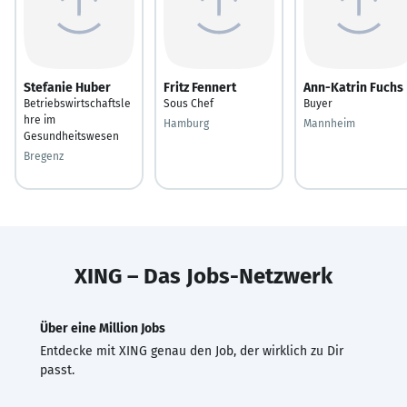
Stefanie Huber
Fritz Fennert
Ann-Katrin Fuchs
Betriebswirtschaftsle
Sous Chef
Buyer
hre im
Hamburg
Mannheim
Gesundheitswesen
Bregenz
XING – Das Jobs-Netzwerk
Über eine Million Jobs
Entdecke mit XING genau den Job, der wirklich zu Dir
passt.