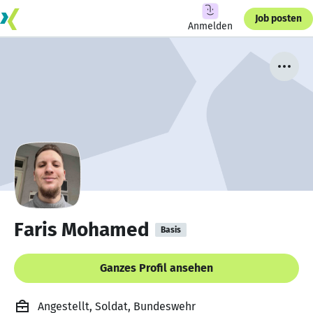
Job posten
Anmelden
Faris Mohamed
Basis
Ganzes Profil ansehen
Angestellt, Soldat, Bundeswehr