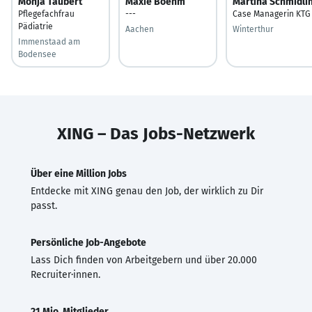
Monja Taubert
Maxie Boehm
Martina Schmidli
Pflegefachfrau
---
Case Managerin KTG
Pädiatrie
Aachen
Winterthur
Immenstaad am
Bodensee
XING – Das Jobs-Netzwerk
Über eine Million Jobs
Entdecke mit XING genau den Job, der wirklich zu Dir
passt.
Persönliche Job-Angebote
Lass Dich finden von Arbeitgebern und über 20.000
Recruiter·innen.
21 Mio. Mitglieder