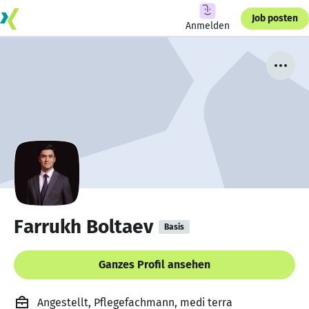
Job posten
Anmelden
Farrukh Boltaev
Basis
Ganzes Profil ansehen
Angestellt, Pflegefachmann, medi terra