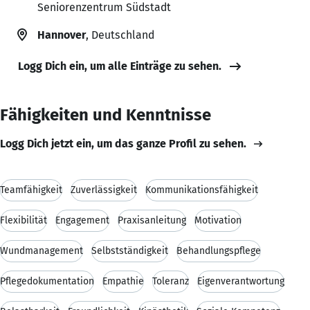
Seniorenzentrum Südstadt
Hannover
, Deutschland
Logg Dich ein, um alle Einträge zu sehen.
Fähigkeiten und Kenntnisse
Logg Dich jetzt ein, um das ganze Profil zu sehen.
Teamfähigkeit
Zuverlässigkeit
Kommunikationsfähigkeit
Flexibilität
Engagement
Praxisanleitung
Motivation
Wundmanagement
Selbstständigkeit
Behandlungspflege
Pflegedokumentation
Empathie
Toleranz
Eigenverantwortung