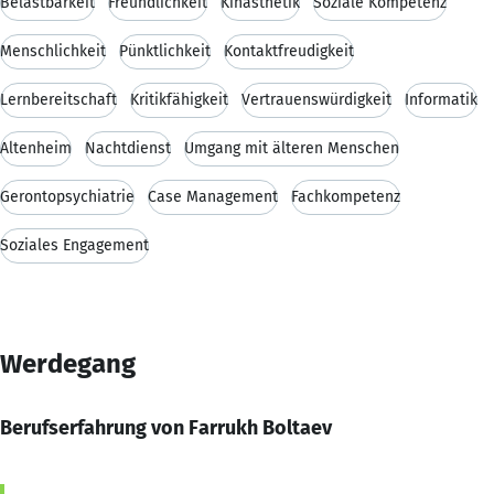
Belastbarkeit
Freundlichkeit
Kinästhetik
Soziale Kompetenz
Menschlichkeit
Pünktlichkeit
Kontaktfreudigkeit
Lernbereitschaft
Kritikfähigkeit
Vertrauenswürdigkeit
Informatik
Altenheim
Nachtdienst
Umgang mit älteren Menschen
Gerontopsychiatrie
Case Management
Fachkompetenz
Soziales Engagement
Werdegang
Berufserfahrung von Farrukh Boltaev