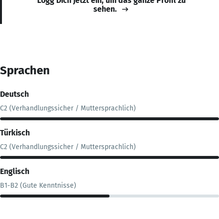
Logg Dich jetzt ein, um das ganze Profil zu
sehen.
Sprachen
Deutsch
C2 (Verhandlungssicher / Muttersprachlich)
Türkisch
C2 (Verhandlungssicher / Muttersprachlich)
Englisch
B1-B2 (Gute Kenntnisse)