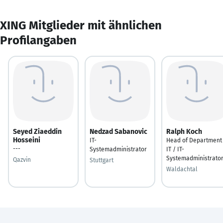
XING Mitglieder mit ähnlichen
Profilangaben
Seyed Ziaeddin
Nedzad Sabanovic
Ralph Koch
Hosseini
IT-
Head of Department
---
Systemadministrator
IT / IT-
Systemadministrato
Qazvin
Stuttgart
Waldachtal