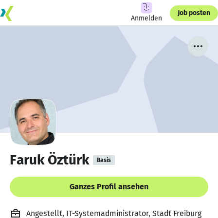
Job posten
Anmelden
Faruk Öztürk
Basis
Ganzes Profil ansehen
Angestellt, IT-Systemadministrator, Stadt Freiburg