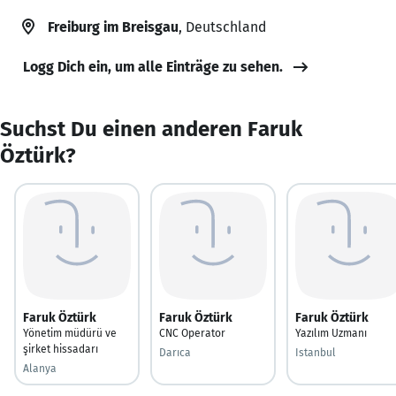
Freiburg im Breisgau
, Deutschland
Logg Dich ein, um alle Einträge zu sehen.
Suchst Du einen anderen Faruk
Öztürk?
Faruk Öztürk
Faruk Öztürk
Faruk Öztürk
Yönetim müdürü ve
CNC Operator
Yazılım Uzmanı
şirket hissadarı
Darıca
Istanbul
Alanya