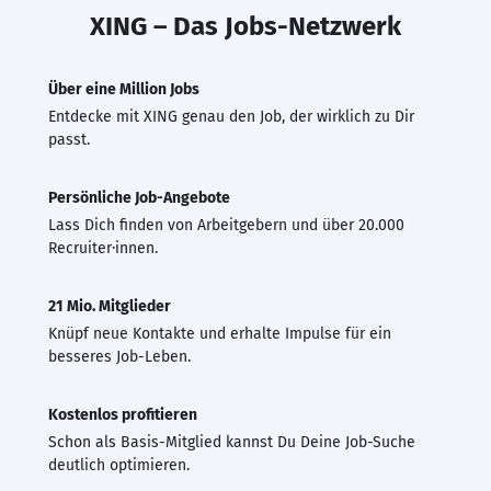
XING – Das Jobs-Netzwerk
Über eine Million Jobs
Entdecke mit XING genau den Job, der wirklich zu Dir
passt.
Persönliche Job-Angebote
Lass Dich finden von Arbeitgebern und über 20.000
Recruiter·innen.
21 Mio. Mitglieder
Knüpf neue Kontakte und erhalte Impulse für ein
besseres Job-Leben.
Kostenlos profitieren
Schon als Basis-Mitglied kannst Du Deine Job-Suche
deutlich optimieren.