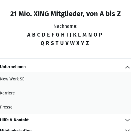
21 Mio. XING Mitglieder, von A bis Z
Nachname:
A
B
C
D
E
F
G
H
I
J
K
L
M
N
O
P
Q
R
S
T
U
V
W
X
Y
Z
Unternehmen
New Work SE
Karriere
Presse
Hilfe & Kontakt
Mitgliedschaften