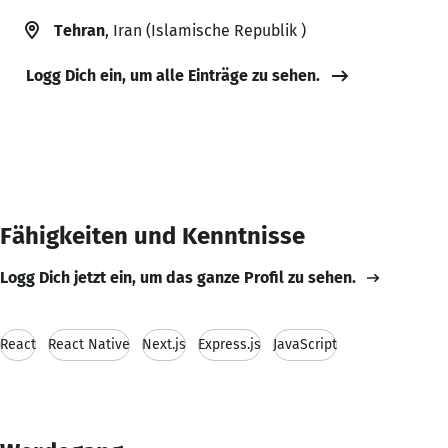
Tehran
, Iran (Islamische Republik )
Logg Dich ein, um alle Einträge zu sehen.
Fähigkeiten und Kenntnisse
Logg Dich jetzt ein, um das ganze Profil zu sehen.
React
React Native
Next.js
Express.js
JavaScript