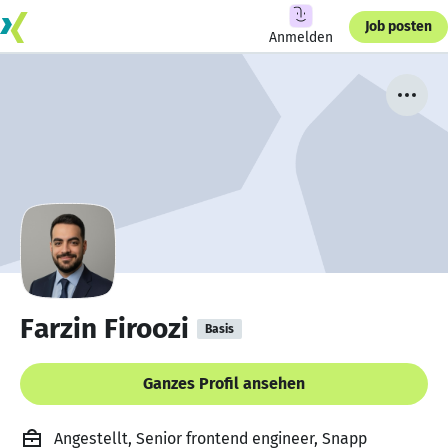
Job posten
Anmelden
Farzin Firoozi
Basis
Ganzes Profil ansehen
Angestellt, Senior frontend engineer, Snapp