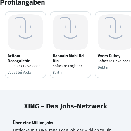
Profilangaben
Artiom
Hasnain Mohi Ud
Vyom Dubey
Dorogaichin
Din
Software Developer
Fullstack Developer
Software Engineer
Dublin
Vadul lui Vodă
Berlin
XING – Das Jobs-Netzwerk
Über eine Million Jobs
Entdecke mit XING genau den Job, der wirklich zu Dir