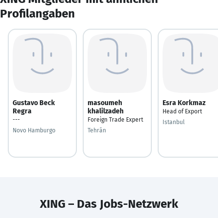
Profilangaben
Gustavo Beck
masoumeh
Esra Korkmaz
Regra
khalilzadeh
Head of Export
---
Foreign Trade Expert
Istanbul
Novo Hamburgo
Tehrān
XING – Das Jobs-Netzwerk