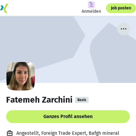
Job posten
Anmelden
Fatemeh Zarchini
Basis
Ganzes Profil ansehen
Angestellt, Foreign Trade Expert, Bafgh mineral