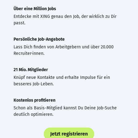
Über eine Million Jobs
Entdecke mit XING genau den Job, der wirklich zu Dir
passt.
Persönliche Job-Angebote
Lass Dich finden von Arbeitgebern und über 20.000
Recruiter·innen.
21 Mio. Mitglieder
Knüpf neue Kontakte und erhalte Impulse für ein
besseres Job-Leben.
Kostenlos profitieren
Schon als Basis-Mitglied kannst Du Deine Job-Suche
deutlich optimieren.
Jetzt registrieren