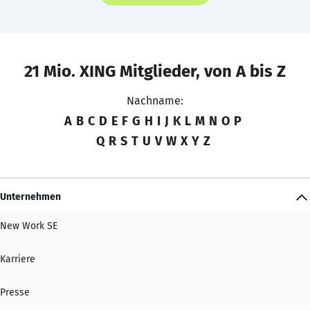
21 Mio. XING Mitglieder, von A bis Z
Nachname:
A
B
C
D
E
F
G
H
I
J
K
L
M
N
O
P
Q
R
S
T
U
V
W
X
Y
Z
Unternehmen
New Work SE
Karriere
Presse