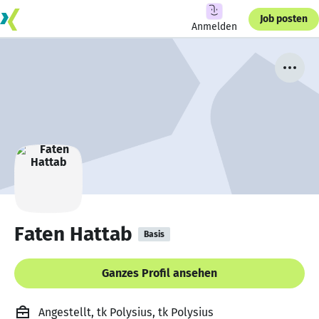
Job posten
Anmelden
Faten Hattab
Basis
Ganzes Profil ansehen
Angestellt, tk Polysius, tk Polysius