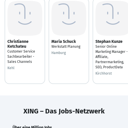
Christianne
Maria Schuck
Stephan Kunze
Ketchateu
Werkstatt Planung
Senior Online
Customer Service
Marketing Manager -
Hamburg
Sachbearbeiter -
Affiliate,
Sales Channels
Partnermarketing,
SEO, ProductData
Kehl
Kirchhorst
XING – Das Jobs-Netzwerk
Über eine Million Jobs