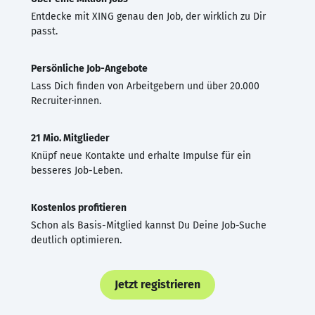
Entdecke mit XING genau den Job, der wirklich zu Dir
passt.
Persönliche Job-Angebote
Lass Dich finden von Arbeitgebern und über 20.000
Recruiter·innen.
21 Mio. Mitglieder
Knüpf neue Kontakte und erhalte Impulse für ein
besseres Job-Leben.
Kostenlos profitieren
Schon als Basis-Mitglied kannst Du Deine Job-Suche
deutlich optimieren.
Jetzt registrieren