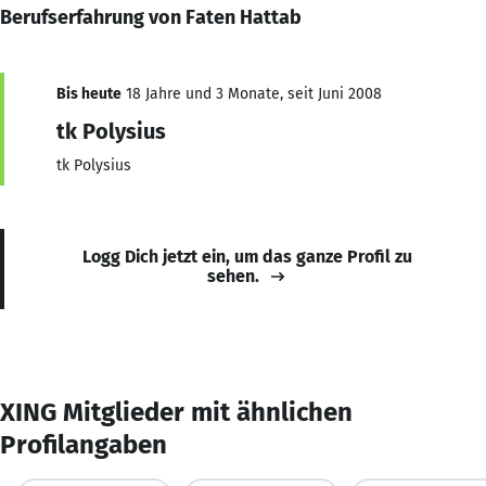
Berufserfahrung von Faten Hattab
Bis heute
18 Jahre und 3 Monate, seit Juni 2008
tk Polysius
tk Polysius
Logg Dich jetzt ein, um das ganze Profil zu
sehen.
XING Mitglieder mit ähnlichen
Profilangaben